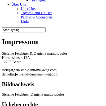
Nicaragua
Über Uns
Über Uns
Toyota Land Cruiser
Partner & Sponsoren
Links
Impressum
Stefanie Feichtner & Daniel Panagiotopulos
Hortensienstr. 12A
12203 Berlin
steffi[at]wir-sind-dann-mal-weg.com
daniel[at]wir-sind-dann-mal-weg.com
Bildnachweis
Stefanie Feichtner, Daniel Panagiotopulos
Urheberrechte