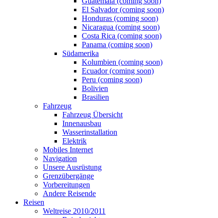
Guatemala (coming soon)
El Salvador (coming soon)
Honduras (coming soon)
Nicaragua (coming soon)
Costa Rica (coming soon)
Panama (coming soon)
Südamerika
Kolumbien (coming soon)
Ecuador (coming soon)
Peru (coming soon)
Bolivien
Brasilien
Fahrzeug
Fahrzeug Übersicht
Innenausbau
Wasserinstallation
Elektrik
Mobiles Internet
Navigation
Unsere Ausrüstung
Grenzübergänge
Vorbereitungen
Andere Reisende
Reisen
Weltreise 2010/2011