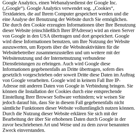
Google Analytics, einen Webanalysedienst der Google Inc.
(„Google“). Google Analytics verwendet sog. „Cookies“,
Textdateien, die auf Ihrem Computer gespeichert werden und die
eine Analyse der Benutzung der Website durch Sie ermöglichen.
Die durch den Cookie erzeugten Informationen über Ihre Benutzung
dieser Website (einschließlich Ihrer IPAdresse) wird an einen Server
von Google in den USA übertragen und dort gespeichert. Google
wird diese Informationen benutzen, um Ihre Nutzung der Website
auszuwerten, um Reports über die Websiteaktivitäten für die
Websitebetreiber zusammenzustellen und um weitere mit der
Websitenutzung und der Internetnutzung verbundene
Dienstleistungen zu erbringen. Auch wird Google diese
Informationen gegebenenfalls an Dritte übertragen, sofern dies
gesetzlich vorgeschrieben oder soweit Dritte diese Daten im Auftrag
von Google verarbeiten. Google wird in keinem Fall Ihre IP-
Adresse mit anderen Daten von Google in Verbindung bringen. Sie
können die Installation der Cookies durch eine entsprechende
Einstellung Ihrer Browser Software verhindern; wir weisen Sie
jedoch darauf hin, dass Sie in diesem Fall gegebenenfalls nicht
sämtliche Funktionen dieser Website vollumfänglich nutzen können.
Durch die Nutzung dieser Website erklären Sie sich mit der
Bearbeitung der über Sie erhobenen Daten durch Google in der
zuvor beschriebenen Art und Weise und zu dem zuvor benannten
Zweck einverstanden.