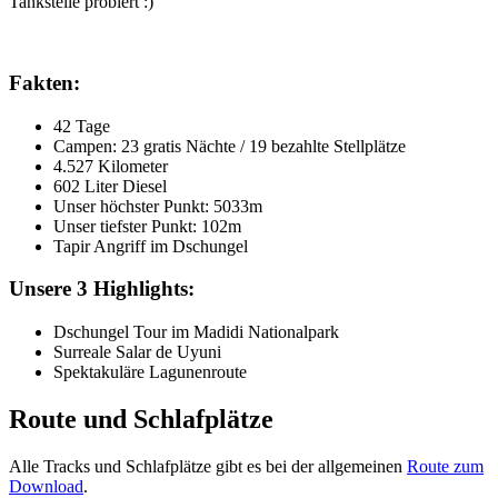
Tankstelle probiert :)
Fakten:
42 Tage
Campen: 23 gratis Nächte / 19 bezahlte Stellplätze
4.527 Kilometer
602 Liter Diesel
Unser höchster Punkt: 5033m
Unser tiefster Punkt: 102m
Tapir Angriff im Dschungel
Unsere 3 Highlights:
Dschungel Tour im Madidi Nationalpark
Surreale Salar de Uyuni
Spektakuläre Lagunenroute
Route und Schlafplätze
Alle Tracks und Schlafplätze gibt es bei der allgemeinen
Route zum
Download
.