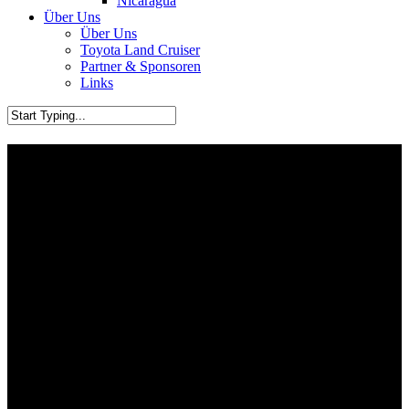
Nicaragua
Über Uns
Über Uns
Toyota Land Cruiser
Partner & Sponsoren
Links
Bolivien