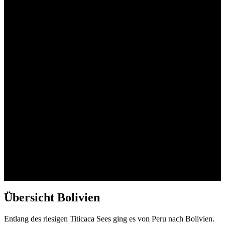
Übersicht Bolivien
Entlang des riesigen Titicaca Sees ging es von Peru nach Bolivien.