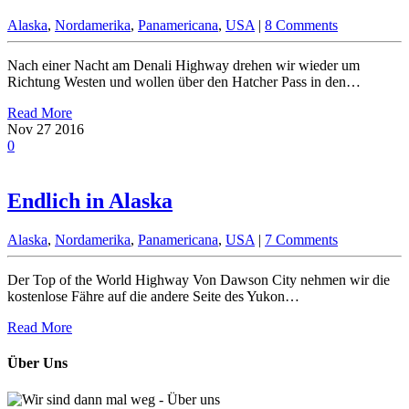
Alaska
,
Nordamerika
,
Panamericana
,
USA
|
8 Comments
Nach einer Nacht am Denali Highway drehen wir wieder um
Richtung Westen und wollen über den Hatcher Pass in den…
Read More
Nov
27
2016
0
Endlich in Alaska
Alaska
,
Nordamerika
,
Panamericana
,
USA
|
7 Comments
Der Top of the World Highway Von Dawson City nehmen wir die
kostenlose Fähre auf die andere Seite des Yukon…
Read More
Über Uns