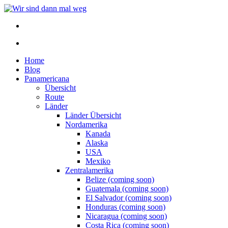
Home
Blog
Panamericana
Übersicht
Route
Länder
Länder Übersicht
Nordamerika
Kanada
Alaska
USA
Mexiko
Zentralamerika
Belize (coming soon)
Guatemala (coming soon)
El Salvador (coming soon)
Honduras (coming soon)
Nicaragua (coming soon)
Costa Rica (coming soon)