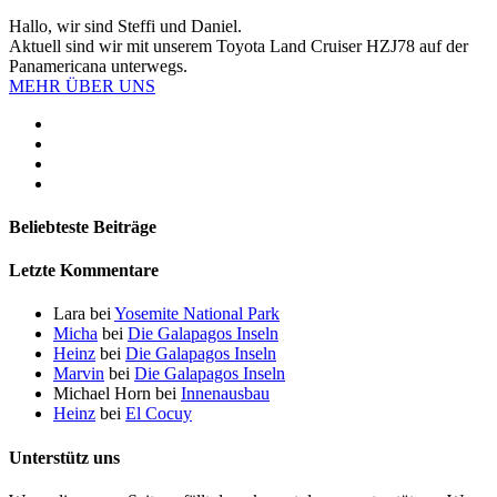
Hallo, wir sind Steffi und Daniel.
Aktuell sind wir mit unserem Toyota Land Cruiser HZJ78 auf der
Panamericana unterwegs.
MEHR ÜBER UNS
Beliebteste Beiträge
Letzte Kommentare
Lara
bei
Yosemite National Park
Micha
bei
Die Galapagos Inseln
Heinz
bei
Die Galapagos Inseln
Marvin
bei
Die Galapagos Inseln
Michael Horn
bei
Innenausbau
Heinz
bei
El Cocuy
Unterstütz uns