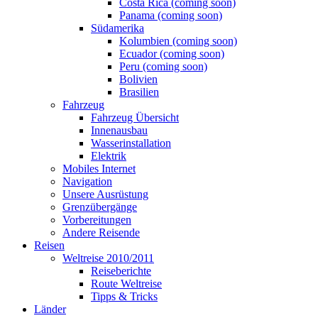
Costa Rica (coming soon)
Panama (coming soon)
Südamerika
Kolumbien (coming soon)
Ecuador (coming soon)
Peru (coming soon)
Bolivien
Brasilien
Fahrzeug
Fahrzeug Übersicht
Innenausbau
Wasserinstallation
Elektrik
Mobiles Internet
Navigation
Unsere Ausrüstung
Grenzübergänge
Vorbereitungen
Andere Reisende
Reisen
Weltreise 2010/2011
Reiseberichte
Route Weltreise
Tipps & Tricks
Länder