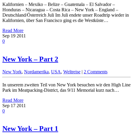
Kalifornien – Mexiko – Belize – Guatemala – El Salvador –
Honduras – Nicaragua – Costa Rica – New York – England –
Deutschland/Österreich Juli Im Juli endete unser Roadtrip wieder in
Kalifornien, über San Francisco ging es die Westküste…
Read More
Sep
19
2011
0
New York – Part 2
New York
,
Nordamerika
,
USA
,
Weltreise
|
2 Comments
In unserem zweiten Teil von New York besuchen wir den High Line
Park im Meatpacking-District, das 9/11 Memorial kurz nach…
Read More
Sep
17
2011
0
New York – Part 1