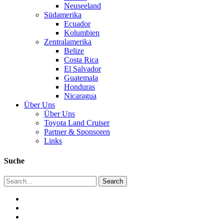
Neuseeland
Südamerika
Ecuador
Kolumbien
Zentralamerika
Belize
Costa Rica
El Salvador
Guatemala
Honduras
Nicaragua
Über Uns
Über Uns
Toyota Land Cruiser
Partner & Sponsoren
Links
Suche