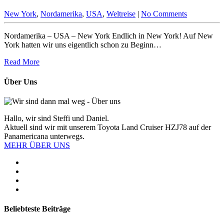
New York
,
Nordamerika
,
USA
,
Weltreise
|
No Comments
Nordamerika – USA – New York Endlich in New York! Auf New
York hatten wir uns eigentlich schon zu Beginn…
Read More
Über Uns
Hallo, wir sind Steffi und Daniel.
Aktuell sind wir mit unserem Toyota Land Cruiser HZJ78 auf der
Panamericana unterwegs.
MEHR ÜBER UNS
Beliebteste Beiträge