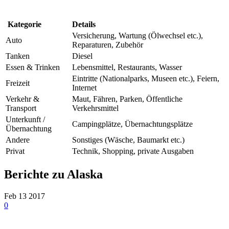
Kategorie
Details
Versicherung, Wartung (Ölwechsel etc.),
Auto
Reparaturen, Zubehör
Tanken
Diesel
Essen & Trinken
Lebensmittel, Restaurants, Wasser
Eintritte (Nationalparks, Museen etc.), Feiern,
Freizeit
Internet
Verkehr &
Maut, Fähren, Parken, Öffentliche
Transport
Verkehrsmittel
Unterkunft /
Campingplätze, Übernachtungsplätze
Übernachtung
Andere
Sonstiges (Wäsche, Baumarkt etc.)
Privat
Technik, Shopping, private Ausgaben
Berichte zu Alaska
Feb
13
2017
0