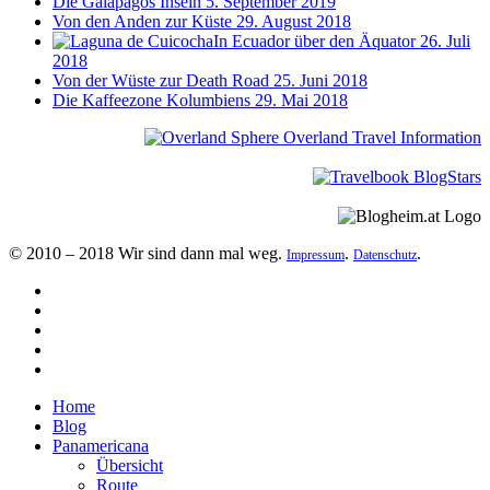
Die Galapagos Inseln
5. September 2019
Von den Anden zur Küste
29. August 2018
In Ecuador über den Äquator
26. Juli
2018
Von der Wüste zur Death Road
25. Juni 2018
Die Kaffeezone Kolumbiens
29. Mai 2018
© 2010 – 2018 Wir sind dann mal weg.
.
.
Impressum
Datenschutz
Home
Blog
Panamericana
Übersicht
Route