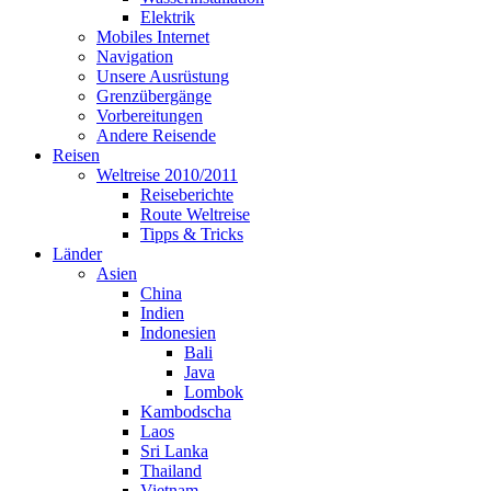
Elektrik
Mobiles Internet
Navigation
Unsere Ausrüstung
Grenzübergänge
Vorbereitungen
Andere Reisende
Reisen
Weltreise 2010/2011
Reiseberichte
Route Weltreise
Tipps & Tricks
Länder
Asien
China
Indien
Indonesien
Bali
Java
Lombok
Kambodscha
Laos
Sri Lanka
Thailand
Vietnam