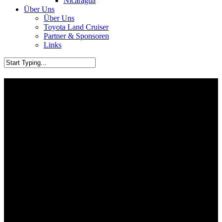
Nicaragua
Über Uns
Über Uns
Toyota Land Cruiser
Partner & Sponsoren
Links
Alaska