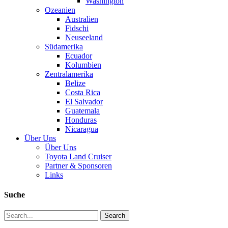
Washington
Ozeanien
Australien
Fidschi
Neuseeland
Südamerika
Ecuador
Kolumbien
Zentralamerika
Belize
Costa Rica
El Salvador
Guatemala
Honduras
Nicaragua
Über Uns
Über Uns
Toyota Land Cruiser
Partner & Sponsoren
Links
Suche