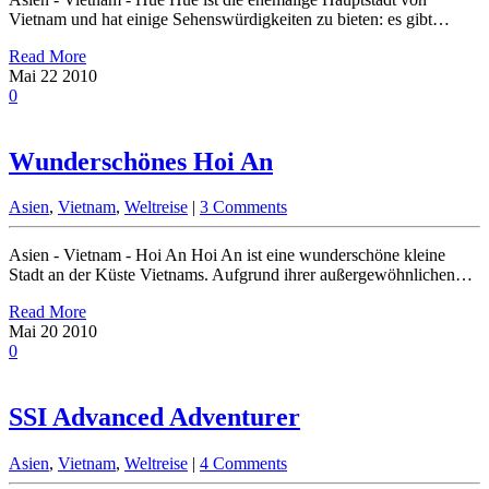
Vietnam und hat einige Sehenswürdigkeiten zu bieten: es gibt…
Read More
Mai
22
2010
0
Wunderschönes Hoi An
Asien
,
Vietnam
,
Weltreise
|
3 Comments
Asien - Vietnam - Hoi An Hoi An ist eine wunderschöne kleine
Stadt an der Küste Vietnams. Aufgrund ihrer außergewöhnlichen…
Read More
Mai
20
2010
0
SSI Advanced Adventurer
Asien
,
Vietnam
,
Weltreise
|
4 Comments