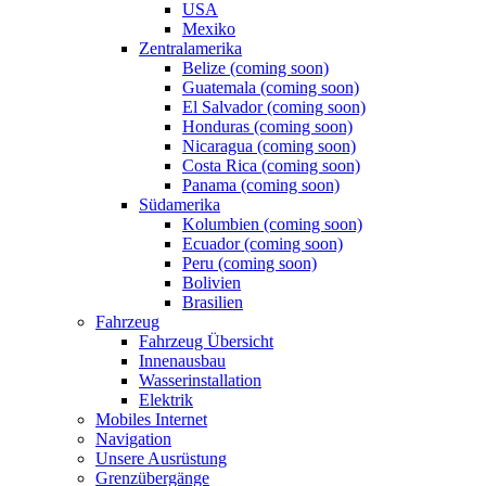
USA
Mexiko
Zentralamerika
Belize (coming soon)
Guatemala (coming soon)
El Salvador (coming soon)
Honduras (coming soon)
Nicaragua (coming soon)
Costa Rica (coming soon)
Panama (coming soon)
Südamerika
Kolumbien (coming soon)
Ecuador (coming soon)
Peru (coming soon)
Bolivien
Brasilien
Fahrzeug
Fahrzeug Übersicht
Innenausbau
Wasserinstallation
Elektrik
Mobiles Internet
Navigation
Unsere Ausrüstung
Grenzübergänge