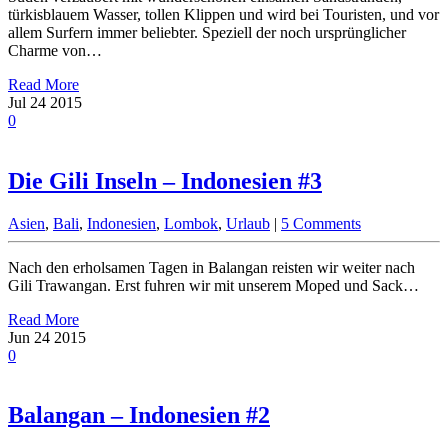
türkisblauem Wasser, tollen Klippen und wird bei Touristen, und vor
allem Surfern immer beliebter. Speziell der noch ursprünglicher
Charme von…
Read More
Jul
24
2015
0
Die Gili Inseln – Indonesien #3
Asien
,
Bali
,
Indonesien
,
Lombok
,
Urlaub
|
5 Comments
Nach den erholsamen Tagen in Balangan reisten wir weiter nach
Gili Trawangan. Erst fuhren wir mit unserem Moped und Sack…
Read More
Jun
24
2015
0
Balangan – Indonesien #2