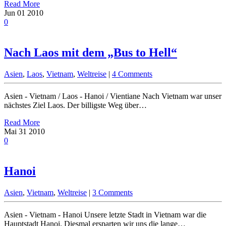
Read More
Jun
01
2010
0
Nach Laos mit dem „Bus to Hell“
Asien
,
Laos
,
Vietnam
,
Weltreise
|
4 Comments
Asien - Vietnam / Laos - Hanoi / Vientiane Nach Vietnam war unser
nächstes Ziel Laos. Der billigste Weg über…
Read More
Mai
31
2010
0
Hanoi
Asien
,
Vietnam
,
Weltreise
|
3 Comments
Asien - Vietnam - Hanoi Unsere letzte Stadt in Vietnam war die
Hauptstadt Hanoi. Diesmal ersparten wir uns die lange…