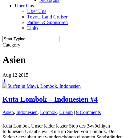
Nicaragua
Über Uns
Über Uns
Toyota Land Cruiser
Partner & Sponsoren
Links
Category
Asien
Aug
12
2015
0
Kuta Lombok – Indonesien #4
Asien
,
Indonesien
,
Lombok
,
Urlaub
|
9 Comments
Kuta Lombok Unser leider letzter Stop des 3-wöchigen
Indonesien Urlaubs war Kuta im Süden von Lombok. Der
Süden verzaubert mit wunderschönen einsamen Sandstränden,