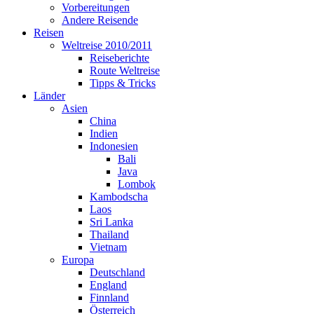
Vorbereitungen
Andere Reisende
Reisen
Weltreise 2010/2011
Reiseberichte
Route Weltreise
Tipps & Tricks
Länder
Asien
China
Indien
Indonesien
Bali
Java
Lombok
Kambodscha
Laos
Sri Lanka
Thailand
Vietnam
Europa
Deutschland
England
Finnland
Österreich