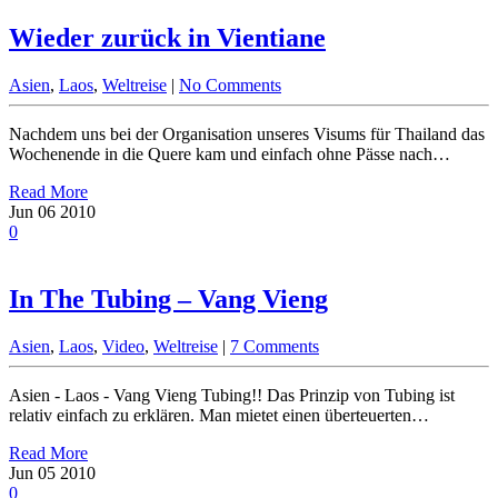
Wieder zurück in Vientiane
Asien
,
Laos
,
Weltreise
|
No Comments
Nachdem uns bei der Organisation unseres Visums für Thailand das
Wochenende in die Quere kam und einfach ohne Pässe nach…
Read More
Jun
06
2010
0
In The Tubing – Vang Vieng
Asien
,
Laos
,
Video
,
Weltreise
|
7 Comments
Asien - Laos - Vang Vieng Tubing!! Das Prinzip von Tubing ist
relativ einfach zu erklären. Man mietet einen überteuerten…
Read More
Jun
05
2010
0