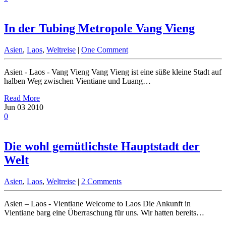
In der Tubing Metropole Vang Vieng
Asien
,
Laos
,
Weltreise
|
One Comment
Asien - Laos - Vang Vieng Vang Vieng ist eine süße kleine Stadt auf
halben Weg zwischen Vientiane und Luang…
Read More
Jun
03
2010
0
Die wohl gemütlichste Hauptstadt der
Welt
Asien
,
Laos
,
Weltreise
|
2 Comments
Asien – Laos - Vientiane Welcome to Laos Die Ankunft in
Vientiane barg eine Überraschung für uns. Wir hatten bereits…