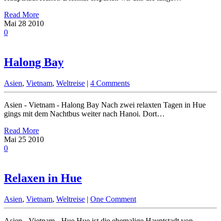
Read More
Mai
28
2010
0
Halong Bay
Asien
,
Vietnam
,
Weltreise
|
4 Comments
Asien - Vietnam - Halong Bay Nach zwei relaxten Tagen in Hue
gings mit dem Nachtbus weiter nach Hanoi. Dort…
Read More
Mai
25
2010
0
Relaxen in Hue
Asien
,
Vietnam
,
Weltreise
|
One Comment
Asien - Vietnam - Hue Hue ist die ehemalige Hauptstadt von