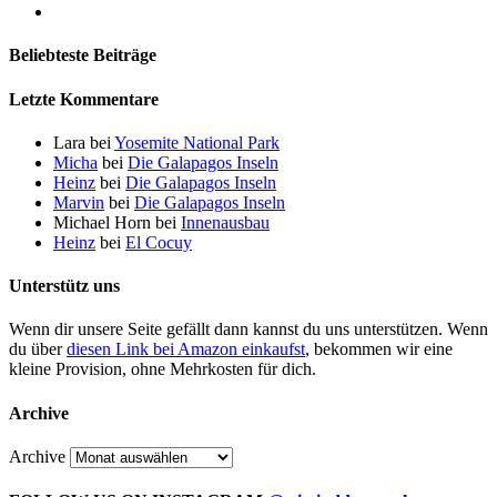
Beliebteste Beiträge
Letzte Kommentare
Lara
bei
Yosemite National Park
Micha
bei
Die Galapagos Inseln
Heinz
bei
Die Galapagos Inseln
Marvin
bei
Die Galapagos Inseln
Michael Horn
bei
Innenausbau
Heinz
bei
El Cocuy
Unterstütz uns
Wenn dir unsere Seite gefällt dann kannst du uns unterstützen. Wenn
du über
diesen Link bei Amazon einkaufst
, bekommen wir eine
kleine Provision, ohne Mehrkosten für dich.
Archive
Archive