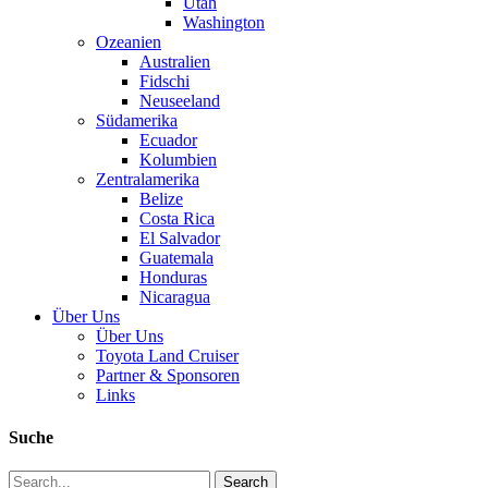
Utah
Washington
Ozeanien
Australien
Fidschi
Neuseeland
Südamerika
Ecuador
Kolumbien
Zentralamerika
Belize
Costa Rica
El Salvador
Guatemala
Honduras
Nicaragua
Über Uns
Über Uns
Toyota Land Cruiser
Partner & Sponsoren
Links
Suche