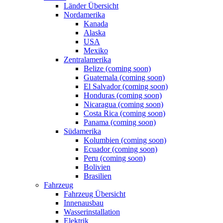
Länder Übersicht
Nordamerika
Kanada
Alaska
USA
Mexiko
Zentralamerika
Belize (coming soon)
Guatemala (coming soon)
El Salvador (coming soon)
Honduras (coming soon)
Nicaragua (coming soon)
Costa Rica (coming soon)
Panama (coming soon)
Südamerika
Kolumbien (coming soon)
Ecuador (coming soon)
Peru (coming soon)
Bolivien
Brasilien
Fahrzeug
Fahrzeug Übersicht
Innenausbau
Wasserinstallation
Elektrik