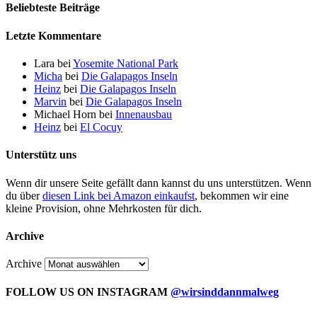
Beliebteste Beiträge
Letzte Kommentare
Lara
bei
Yosemite National Park
Micha
bei
Die Galapagos Inseln
Heinz
bei
Die Galapagos Inseln
Marvin
bei
Die Galapagos Inseln
Michael Horn
bei
Innenausbau
Heinz
bei
El Cocuy
Unterstütz uns
Wenn dir unsere Seite gefällt dann kannst du uns unterstützen. Wenn
du über
diesen Link bei Amazon einkaufst
, bekommen wir eine
kleine Provision, ohne Mehrkosten für dich.
Archive
Archive
FOLLOW US ON INSTAGRAM
@wirsinddannmalweg