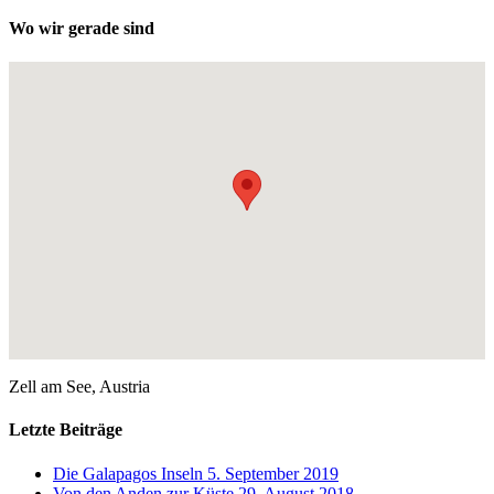
Wo wir gerade sind
Zell am See, Austria
Letzte Beiträge
Die Galapagos Inseln
5. September 2019
Von den Anden zur Küste
29. August 2018