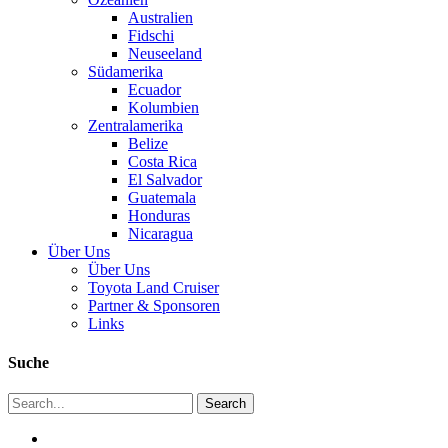
Australien
Fidschi
Neuseeland
Südamerika
Ecuador
Kolumbien
Zentralamerika
Belize
Costa Rica
El Salvador
Guatemala
Honduras
Nicaragua
Über Uns
Über Uns
Toyota Land Cruiser
Partner & Sponsoren
Links
Suche