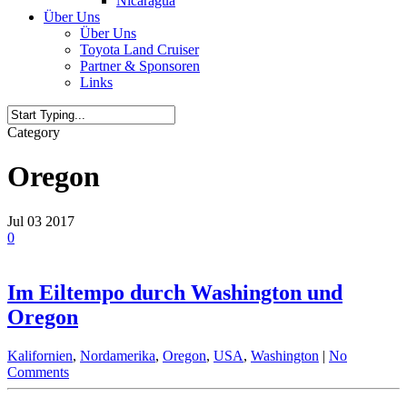
Nicaragua
Über Uns
Über Uns
Toyota Land Cruiser
Partner & Sponsoren
Links
Category
Oregon
Jul
03
2017
0
Im Eiltempo durch Washington und
Oregon
Kalifornien
,
Nordamerika
,
Oregon
,
USA
,
Washington
|
No
Comments