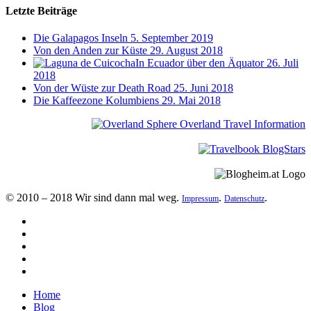
Letzte Beiträge
Die Galapagos Inseln
5. September 2019
Von den Anden zur Küste
29. August 2018
In Ecuador über den Äquator
26. Juli
2018
Von der Wüste zur Death Road
25. Juni 2018
Die Kaffeezone Kolumbiens
29. Mai 2018
© 2010 – 2018 Wir sind dann mal weg.
.
.
Impressum
Datenschutz
Home
Blog