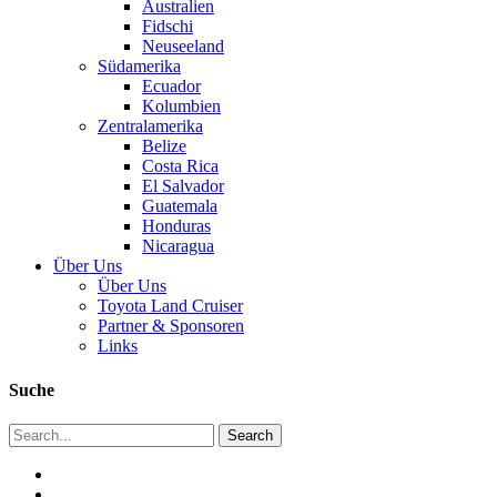
Australien
Fidschi
Neuseeland
Südamerika
Ecuador
Kolumbien
Zentralamerika
Belize
Costa Rica
El Salvador
Guatemala
Honduras
Nicaragua
Über Uns
Über Uns
Toyota Land Cruiser
Partner & Sponsoren
Links
Suche