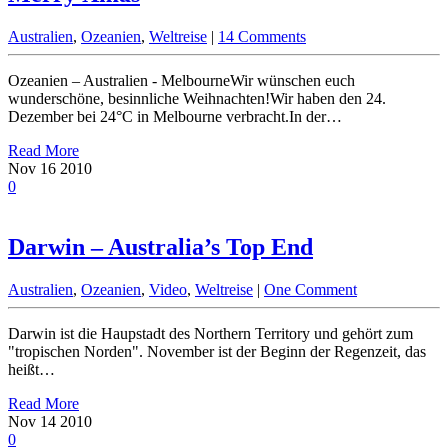
Australien
,
Ozeanien
,
Weltreise
|
14 Comments
Ozeanien – Australien - MelbourneWir wünschen euch
wunderschöne, besinnliche Weihnachten!Wir haben den 24.
Dezember bei 24°C in Melbourne verbracht.In der…
Read More
Nov
16
2010
0
Darwin – Australia’s Top End
Australien
,
Ozeanien
,
Video
,
Weltreise
|
One Comment
Darwin ist die Haupstadt des Northern Territory und gehört zum
"tropischen Norden". November ist der Beginn der Regenzeit, das
heißt…
Read More
Nov
14
2010
0