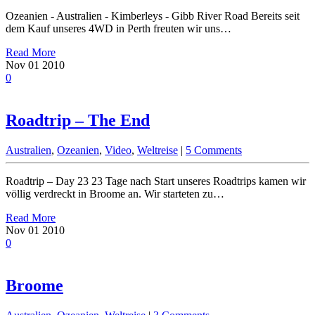
Ozeanien - Australien - Kimberleys - Gibb River Road Bereits seit
dem Kauf unseres 4WD in Perth freuten wir uns…
Read More
Nov
01
2010
0
Roadtrip – The End
Australien
,
Ozeanien
,
Video
,
Weltreise
|
5 Comments
Roadtrip – Day 23 23 Tage nach Start unseres Roadtrips kamen wir
völlig verdreckt in Broome an. Wir starteten zu…
Read More
Nov
01
2010
0
Broome