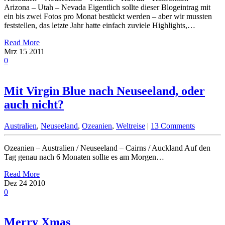
Arizona – Utah – Nevada Eigentlich sollte dieser Blogeintrag mit
ein bis zwei Fotos pro Monat bestückt werden – aber wir mussten
feststellen, das letzte Jahr hatte einfach zuviele Highlights,…
Read More
Mrz
15
2011
0
Mit Virgin Blue nach Neuseeland, oder
auch nicht?
Australien
,
Neuseeland
,
Ozeanien
,
Weltreise
|
13 Comments
Ozeanien – Australien / Neuseeland – Cairns / Auckland Auf den
Tag genau nach 6 Monaten sollte es am Morgen…
Read More
Dez
24
2010
0
Merry Xmas