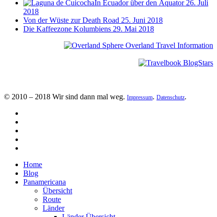
In Ecuador über den Äquator
26. Juli
2018
Von der Wüste zur Death Road
25. Juni 2018
Die Kaffeezone Kolumbiens
29. Mai 2018
© 2010 – 2018 Wir sind dann mal weg.
.
.
Impressum
Datenschutz
Home
Blog
Panamericana
Übersicht
Route
Länder
Länder Übersicht