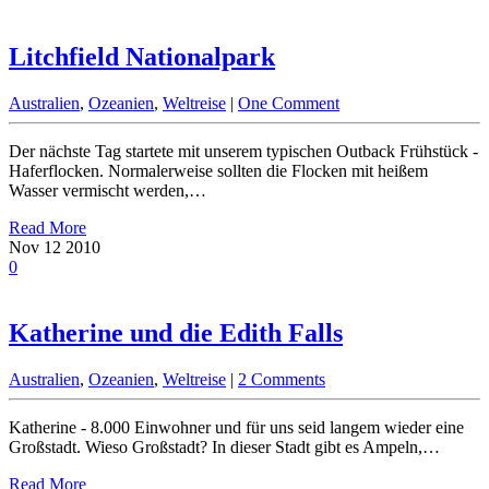
Litchfield Nationalpark
Australien
,
Ozeanien
,
Weltreise
|
One Comment
Der nächste Tag startete mit unserem typischen Outback Frühstück -
Haferflocken. Normalerweise sollten die Flocken mit heißem
Wasser vermischt werden,…
Read More
Nov
12
2010
0
Katherine und die Edith Falls
Australien
,
Ozeanien
,
Weltreise
|
2 Comments
Katherine - 8.000 Einwohner und für uns seid langem wieder eine
Großstadt. Wieso Großstadt? In dieser Stadt gibt es Ampeln,…
Read More