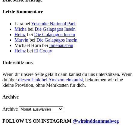
Letzte Kommentare
Lara
bei
Yosemite National Park
Micha
bei
Die Galapagos Inseln
Heinz
bei
Die Galapagos Inseln
Marvin
bei
Die Galapagos Inseln
Michael Horn
bei
Innenausbau
Heinz
bei
El Cocuy
Unterstütz uns
Wenn dir unsere Seite gefällt dann kannst du uns unterstützen. Wenn
du über
diesen Link bei Amazon einkaufst
, bekommen wir eine
kleine Provision, ohne Mehrkosten für dich.
Archive
Archive
FOLLOW US ON INSTAGRAM
@wirsinddannmalweg