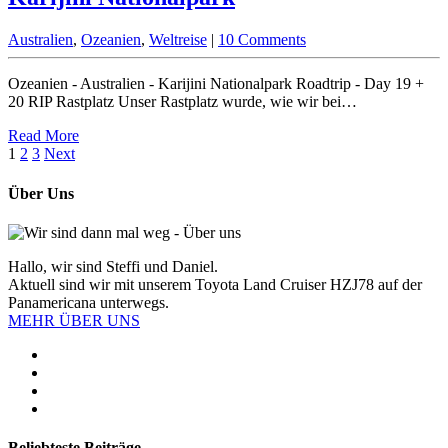
Australien
,
Ozeanien
,
Weltreise
|
10 Comments
Ozeanien - Australien - Karijini Nationalpark Roadtrip - Day 19 +
20 RIP Rastplatz Unser Rastplatz wurde, wie wir bei…
Read More
1
2
3
Next
Über Uns
Hallo, wir sind Steffi und Daniel.
Aktuell sind wir mit unserem Toyota Land Cruiser HZJ78 auf der
Panamericana unterwegs.
MEHR ÜBER UNS
Beliebteste Beiträge