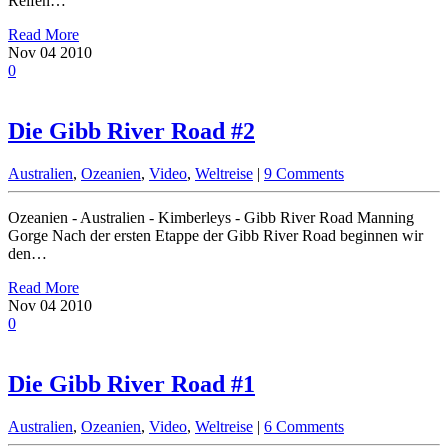
Reifen…
Read More
Nov
04
2010
0
Die Gibb River Road #2
Australien
,
Ozeanien
,
Video
,
Weltreise
|
9 Comments
Ozeanien - Australien - Kimberleys - Gibb River Road Manning
Gorge Nach der ersten Etappe der Gibb River Road beginnen wir
den…
Read More
Nov
04
2010
0
Die Gibb River Road #1
Australien
,
Ozeanien
,
Video
,
Weltreise
|
6 Comments