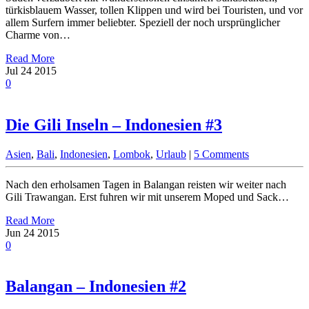
türkisblauem Wasser, tollen Klippen und wird bei Touristen, und vor
allem Surfern immer beliebter. Speziell der noch ursprünglicher
Charme von…
Read More
Jul
24
2015
0
Die Gili Inseln – Indonesien #3
Asien
,
Bali
,
Indonesien
,
Lombok
,
Urlaub
|
5 Comments
Nach den erholsamen Tagen in Balangan reisten wir weiter nach
Gili Trawangan. Erst fuhren wir mit unserem Moped und Sack…
Read More
Jun
24
2015
0
Balangan – Indonesien #2