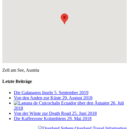
Zell am See, Austria
Letzte Beiträge
Die Galapagos Inseln
5. September 2019
Von den Anden zur Küste
29. August 2018
In Ecuador über den Äquator
26. Juli
2018
Von der Wüste zur Death Road
25. Juni 2018
Die Kaffeezone Kolumbiens
29. Mai 2018