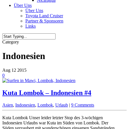
Nicaragua
Über Uns
Über Uns
Toyota Land Cruiser
Partner & Sponsoren
Links
Category
Indonesien
Aug
12
2015
0
Kuta Lombok – Indonesien #4
Asien
,
Indonesien
,
Lombok
,
Urlaub
|
9 Comments
Kuta Lombok Unser leider letzter Stop des 3-wöchigen
Indonesien Urlaubs war Kuta im Süden von Lombok. Der
Süden verzaubert mit wunderschönen einsamen Sandstränden,