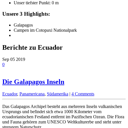
Unser tiefster Punkt: 0 m
Unsere 3 Highlights:
Galapagos
Campen im Cotopaxi Nationalpark
Berichte zu Ecuador
Sep
05
2019
0
Die Galapagos Inseln
Ecuador
,
Panamericana
,
Südamerika
|
4 Comments
Das Galapagos Archipel besteht aus mehreren Inseln vulkanischen
Ursprungs und befindet sich etwa 1000 Kilometer vom
ecuadorianischen Festland entfernt im Pazifischen Ozean. Die Flora
und Fauna gehören zum UNESCO Weltkulturerbe und steht unter
strengem Naturschutz.