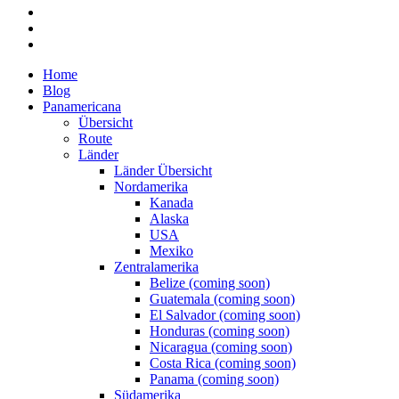
Home
Blog
Panamericana
Übersicht
Route
Länder
Länder Übersicht
Nordamerika
Kanada
Alaska
USA
Mexiko
Zentralamerika
Belize (coming soon)
Guatemala (coming soon)
El Salvador (coming soon)
Honduras (coming soon)
Nicaragua (coming soon)
Costa Rica (coming soon)
Panama (coming soon)
Südamerika