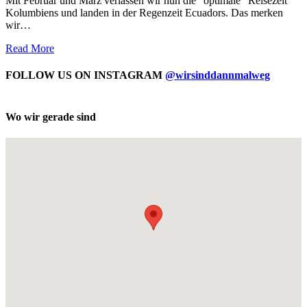
Mit Februar und März verlassen wir nun die "optimale" Reisezeit
Kolumbiens und landen in der Regenzeit Ecuadors. Das merken
wir…
Read More
FOLLOW US ON INSTAGRAM
@wirsinddannmalweg
Wo wir gerade sind