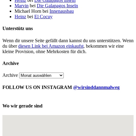
Heinz
bei
Die Galapagos Inseln
Marvin
bei
Die Galapagos Inseln
Michael Horn
bei
Innenausbau
Heinz
bei
El Cocuy
Unterstütz uns
Wenn dir unsere Seite gefällt dann kannst du uns unterstützen. Wenn
du über
diesen Link bei Amazon einkaufst
, bekommen wir eine
kleine Provision, ohne Mehrkosten für dich.
Archive
Archive
FOLLOW US ON INSTAGRAM
@wirsinddannmalweg
Wo wir gerade sind