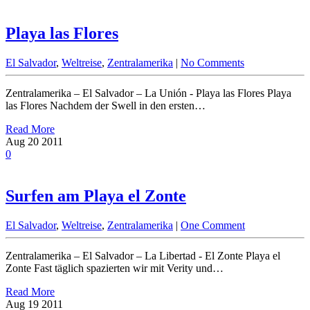
Playa las Flores
El Salvador
,
Weltreise
,
Zentralamerika
|
No Comments
Zentralamerika – El Salvador – La Unión - Playa las Flores Playa
las Flores Nachdem der Swell in den ersten…
Read More
Aug
20
2011
0
Surfen am Playa el Zonte
El Salvador
,
Weltreise
,
Zentralamerika
|
One Comment
Zentralamerika – El Salvador – La Libertad - El Zonte Playa el
Zonte Fast täglich spazierten wir mit Verity und…
Read More
Aug
19
2011