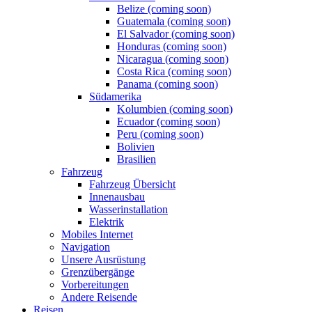
Belize (coming soon)
Guatemala (coming soon)
El Salvador (coming soon)
Honduras (coming soon)
Nicaragua (coming soon)
Costa Rica (coming soon)
Panama (coming soon)
Südamerika
Kolumbien (coming soon)
Ecuador (coming soon)
Peru (coming soon)
Bolivien
Brasilien
Fahrzeug
Fahrzeug Übersicht
Innenausbau
Wasserinstallation
Elektrik
Mobiles Internet
Navigation
Unsere Ausrüstung
Grenzübergänge
Vorbereitungen
Andere Reisende
Reisen