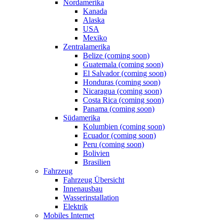
Nordamerika
Kanada
Alaska
USA
Mexiko
Zentralamerika
Belize (coming soon)
Guatemala (coming soon)
El Salvador (coming soon)
Honduras (coming soon)
Nicaragua (coming soon)
Costa Rica (coming soon)
Panama (coming soon)
Südamerika
Kolumbien (coming soon)
Ecuador (coming soon)
Peru (coming soon)
Bolivien
Brasilien
Fahrzeug
Fahrzeug Übersicht
Innenausbau
Wasserinstallation
Elektrik
Mobiles Internet