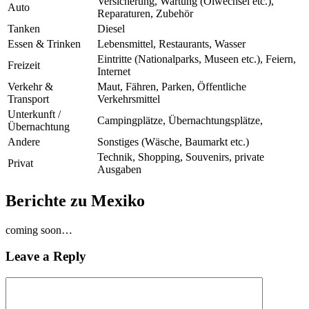
Versicherung, Wartung (Ölwechsel etc.),
Auto
Reparaturen, Zubehör
Tanken
Diesel
Essen & Trinken
Lebensmittel, Restaurants, Wasser
Eintritte (Nationalparks, Museen etc.), Feiern,
Freizeit
Internet
Verkehr &
Maut, Fähren, Parken, Öffentliche
Transport
Verkehrsmittel
Unterkunft /
Campingplätze, Übernachtungsplätze,
Übernachtung
Andere
Sonstiges (Wäsche, Baumarkt etc.)
Technik, Shopping, Souvenirs, private
Privat
Ausgaben
Berichte zu Mexiko
coming soon…
Leave a Reply