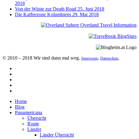
2018
Von der Wüste zur Death Road
25. Juni 2018
Die Kaffeezone Kolumbiens
29. Mai 2018
© 2010 – 2018 Wir sind dann mal weg.
.
.
Impressum
Datenschutz
Home
Blog
Panamericana
Übersicht
Route
Länder
Länder Übersicht