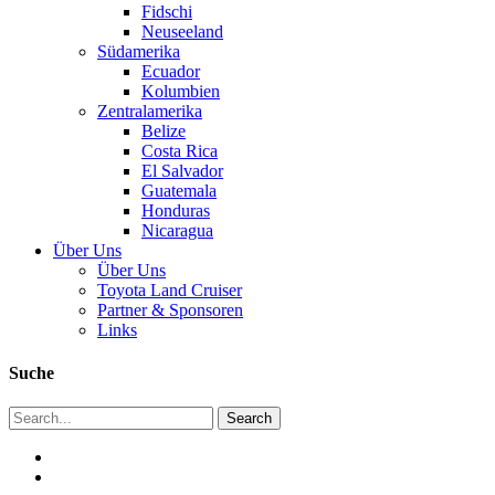
Fidschi
Neuseeland
Südamerika
Ecuador
Kolumbien
Zentralamerika
Belize
Costa Rica
El Salvador
Guatemala
Honduras
Nicaragua
Über Uns
Über Uns
Toyota Land Cruiser
Partner & Sponsoren
Links
Suche