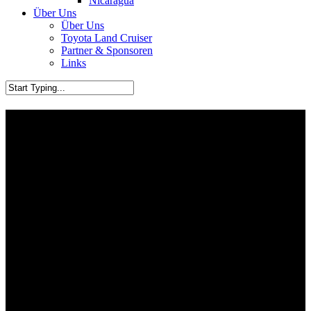
Nicaragua
Über Uns
Über Uns
Toyota Land Cruiser
Partner & Sponsoren
Links
Mexiko