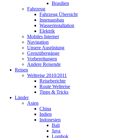
Brasilien
Fahrzeug
Fahrzeug Übersicht
Innenausbau
Wasserinstallation
Elektrik
Mobiles Internet
Navigation
Unsere Ausrüstung
Grenzübergänge
Vorbereitungen
Andere Reisende
Reisen
Weltreise 2010/2011
Reiseberichte
Route Weltreise
Tipps & Tricks
Länder
Asien
China
Indien
Indonesien
Bali
Java
Lombok