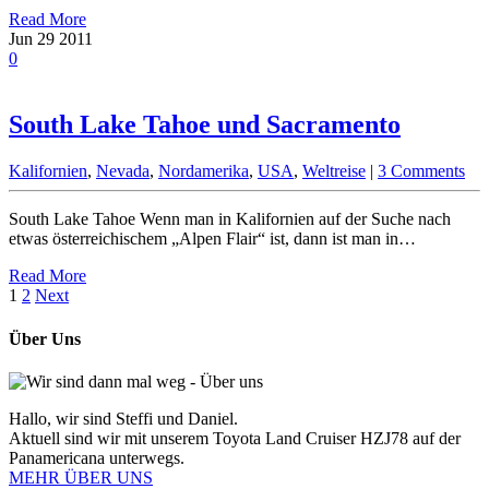
Read More
Jun
29
2011
0
South Lake Tahoe und Sacramento
Kalifornien
,
Nevada
,
Nordamerika
,
USA
,
Weltreise
|
3 Comments
South Lake Tahoe Wenn man in Kalifornien auf der Suche nach
etwas österreichischem „Alpen Flair“ ist, dann ist man in…
Read More
1
2
Next
Über Uns
Hallo, wir sind Steffi und Daniel.
Aktuell sind wir mit unserem Toyota Land Cruiser HZJ78 auf der
Panamericana unterwegs.
MEHR ÜBER UNS