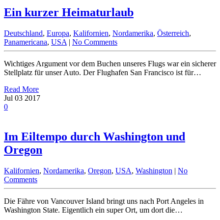
Ein kurzer Heimaturlaub
Deutschland
,
Europa
,
Kalifornien
,
Nordamerika
,
Österreich
,
Panamericana
,
USA
|
No Comments
Wichtiges Argument vor dem Buchen unseres Flugs war ein sicherer
Stellplatz für unser Auto. Der Flughafen San Francisco ist für…
Read More
Jul
03
2017
0
Im Eiltempo durch Washington und
Oregon
Kalifornien
,
Nordamerika
,
Oregon
,
USA
,
Washington
|
No
Comments
Die Fähre von Vancouver Island bringt uns nach Port Angeles in
Washington State. Eigentlich ein super Ort, um dort die…