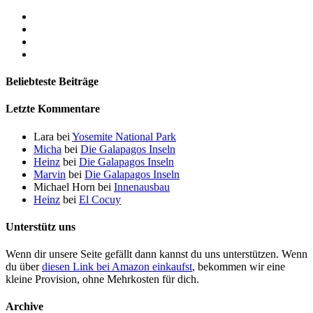
Beliebteste Beiträge
Letzte Kommentare
Lara
bei
Yosemite National Park
Micha
bei
Die Galapagos Inseln
Heinz
bei
Die Galapagos Inseln
Marvin
bei
Die Galapagos Inseln
Michael Horn
bei
Innenausbau
Heinz
bei
El Cocuy
Unterstütz uns
Wenn dir unsere Seite gefällt dann kannst du uns unterstützen. Wenn
du über
diesen Link bei Amazon einkaufst
, bekommen wir eine
kleine Provision, ohne Mehrkosten für dich.
Archive