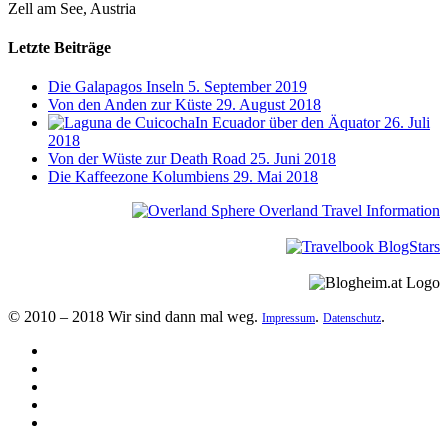
Zell am See, Austria
Letzte Beiträge
Die Galapagos Inseln
5. September 2019
Von den Anden zur Küste
29. August 2018
In Ecuador über den Äquator
26. Juli
2018
Von der Wüste zur Death Road
25. Juni 2018
Die Kaffeezone Kolumbiens
29. Mai 2018
© 2010 – 2018 Wir sind dann mal weg.
.
.
Impressum
Datenschutz