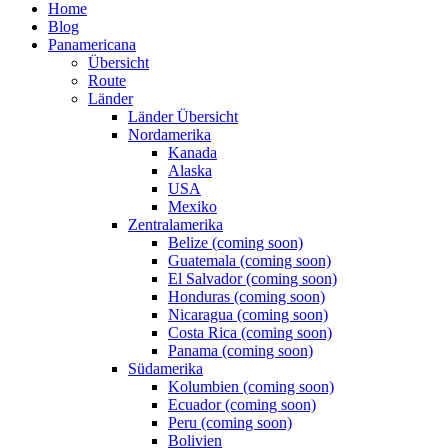
Home
Blog
Panamericana
Übersicht
Route
Länder
Länder Übersicht
Nordamerika
Kanada
Alaska
USA
Mexiko
Zentralamerika
Belize (coming soon)
Guatemala (coming soon)
El Salvador (coming soon)
Honduras (coming soon)
Nicaragua (coming soon)
Costa Rica (coming soon)
Panama (coming soon)
Südamerika
Kolumbien (coming soon)
Ecuador (coming soon)
Peru (coming soon)
Bolivien