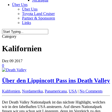
Nicaragua
Über Uns
Über Uns
Toyota Land Cruiser
Partner & Sponsoren
Links
Category
Kalifornien
Dez
09
2017
0
Über den Lippincott Pass ins Death Valley
Kalifornien
,
Nordamerika
,
Panamericana
,
USA
|
No Comments
Der Death Valley Nationalpark ist das nächste Highlight, welches
wir in den fabelhaften USA ansteuern. Auf diesen Nationalpark
freuen wir uns schon seit Längerem, denn im Vergleich zu den