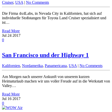
Cruiser
,
USA
|
No Comments
Die Firma 4x4Labs, in Nevada City in Kalifornien, hat sich auf
individuelle Stoßstangen für Toyota Land Cruiser spezialisiert und
ist…
Read More
Jul
24
2017
0
San Francisco und der Highway 1
Kalifornien
,
Nordamerika
,
Panamericana
,
USA
|
No Comments
Am Morgen nach unserer Ankunft von unserem kurzen
Heimaturlaub machen wir uns voller Freude auf in die Werkstatt von
Valley…
Read More
Jul
16
2017
0