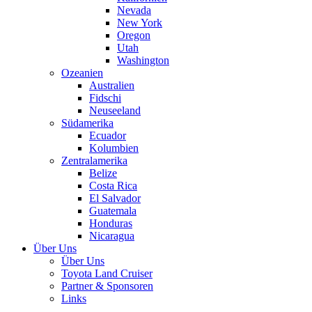
Nevada
New York
Oregon
Utah
Washington
Ozeanien
Australien
Fidschi
Neuseeland
Südamerika
Ecuador
Kolumbien
Zentralamerika
Belize
Costa Rica
El Salvador
Guatemala
Honduras
Nicaragua
Über Uns
Über Uns
Toyota Land Cruiser
Partner & Sponsoren
Links