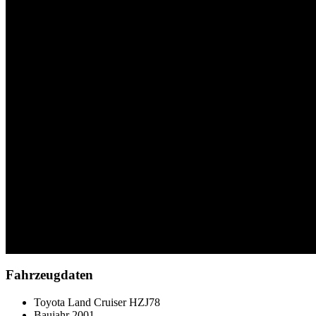
Fahrzeugdaten
Toyota Land Cruiser HZJ78
Baujahr 2001