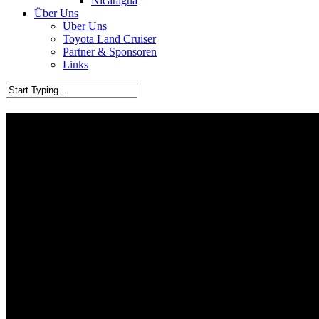
Nicaragua
Über Uns
Über Uns
Toyota Land Cruiser
Partner & Sponsoren
Links
Unser Toyota Land Cruiser HZ