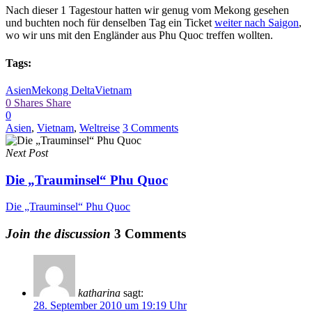
Nach dieser 1 Tagestour hatten wir genug vom Mekong gesehen
und buchten noch für denselben Tag ein Ticket
weiter nach Saigon
,
wo wir uns mit den Engländer aus Phu Quoc treffen wollten.
Tags:
Asien
Mekong Delta
Vietnam
0
Shares
Share
0
Asien
,
Vietnam
,
Weltreise
3 Comments
Next Post
Die „Trauminsel“ Phu Quoc
Die „Trauminsel“ Phu Quoc
Join the discussion
3 Comments
katharina
sagt:
28. September 2010 um 19:19 Uhr