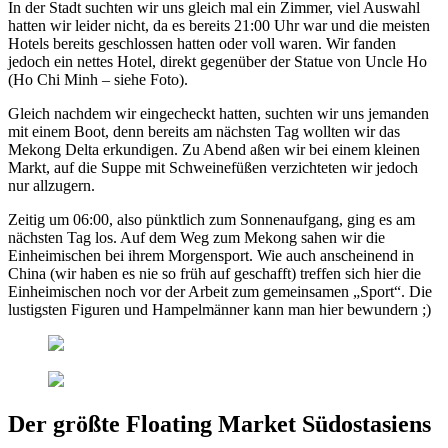
In der Stadt suchten wir uns gleich mal ein Zimmer, viel Auswahl
hatten wir leider nicht, da es bereits 21:00 Uhr war und die meisten
Hotels bereits geschlossen hatten oder voll waren. Wir fanden
jedoch ein nettes Hotel, direkt gegenüber der Statue von Uncle Ho
(Ho Chi Minh – siehe Foto).
Gleich nachdem wir eingecheckt hatten, suchten wir uns jemanden
mit einem Boot, denn bereits am nächsten Tag wollten wir das
Mekong Delta erkundigen. Zu Abend aßen wir bei einem kleinen
Markt, auf die Suppe mit Schweinefüßen verzichteten wir jedoch
nur allzugern.
Zeitig um 06:00, also pünktlich zum Sonnenaufgang, ging es am
nächsten Tag los. Auf dem Weg zum Mekong sahen wir die
Einheimischen bei ihrem Morgensport. Wie auch anscheinend in
China (wir haben es nie so früh auf geschafft) treffen sich hier die
Einheimischen noch vor der Arbeit zum gemeinsamen „Sport“. Die
lustigsten Figuren und Hampelmänner kann man hier bewundern ;)
Der größte Floating Market Südostasiens