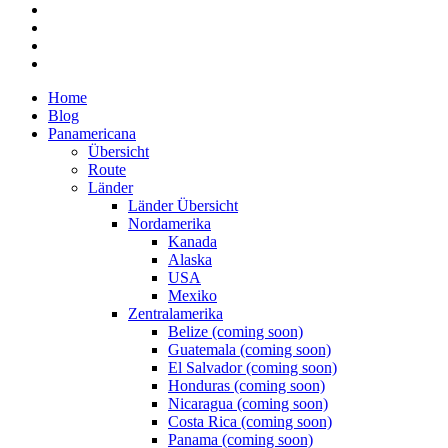
Home
Blog
Panamericana
Übersicht
Route
Länder
Länder Übersicht
Nordamerika
Kanada
Alaska
USA
Mexiko
Zentralamerika
Belize (coming soon)
Guatemala (coming soon)
El Salvador (coming soon)
Honduras (coming soon)
Nicaragua (coming soon)
Costa Rica (coming soon)
Panama (coming soon)