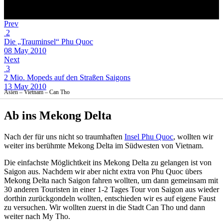
Prev
2
Die „Trauminsel“ Phu Quoc
08 May 2010
Next
3
2 Mio. Mopeds auf den Straßen Saigons
13 May 2010
Asien – Vietnam – Can Tho
Ab ins Mekong Delta
Nach der für uns nicht so traumhaften
Insel Phu Quoc
, wollten wir
weiter ins berühmte Mekong Delta im Südwesten von Vietnam.
Die einfachste Möglichtkeit ins Mekong Delta zu gelangen ist von
Saigon aus. Nachdem wir aber nicht extra von Phu Quoc übers
Mekong Delta nach Saigon fahren wollten, um dann gemeinsam mit
30 anderen Touristen in einer 1-2 Tages Tour von Saigon aus wieder
dorthin zurückgondeln wollten, entschieden wir es auf eigene Faust
zu versuchen. Wir wollten zuerst in die Stadt Can Tho und dann
weiter nach My Tho.