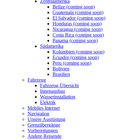
Zentralamerika
Belize (coming soon)
Guatemala (coming soon)
El Salvador (coming soon)
Honduras (coming soon)
Nicaragua (coming soon)
Costa Rica (coming soon)
Panama (coming soon)
Südamerika
Kolumbien (coming soon)
Ecuador (coming soon)
Peru (coming soon)
Bolivien
Brasilien
Fahrzeug
Fahrzeug Übersicht
Innenausbau
Wasserinstallation
Elektrik
Mobiles Internet
Navigation
Unsere Ausrüstung
Grenzübergänge
Vorbereitungen
Andere Reisende