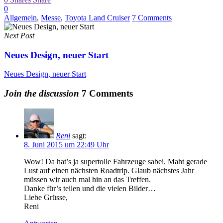
0
Allgemein
,
Messe
,
Toyota Land Cruiser
7 Comments
Next Post
Neues Design, neuer Start
Neues Design, neuer Start
Join the discussion
7 Comments
Reni
sagt:
8. Juni 2015 um 22:49 Uhr
Wow! Da hat’s ja supertolle Fahrzeuge sabei. Maht gerade
Lust auf einen nächsten Roadtrip. Glaub nächstes Jahr
müssen wir auch mal hin an das Treffen.
Danke für’s teilen und die vielen Bilder…
Liebe Grüsse,
Reni