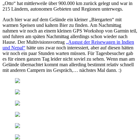
„Otto“ hat mittlerweile über 900.000 km zurück gelegt und war in
215 Ländern, autonomen Gebieten und Regionen unterwegs.
Auch hier war auf dem Gelände ein kleiner „Biergarten“ mit
warmen Speisen und kaltem Bier zu finden. Am Nachmittag
nahmen wir noch an einem kleinen GPS Workshop von Garmin teil,
und fuhren am späten Nachmittag allerdings schon wieder nach
Hause. Der Multivisionsvortrag
„August der Reisewagen in Indien
und Nepal“
hätte uns zwar noch interessiert, aber auf diesen hätten
wir noch ein paar Stunden warten müssen. Für Tagesbesucher gab
es für einen ganzen Tag leider nicht soviel zu sehen. Wenn man am
Gelände übernachtet kommt man allerding bestimmt relativ schnell
mit anderen Campern ins Gespräch,… nächstes Mal dann. :)