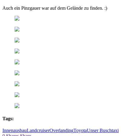
Auch ein Pinzgauer war auf dem Gelände zu finden. :)
Tags:
Innenausbau
Landcruiser
Overlanding
Toyota
Unser Buschtaxi
0
Shares
Share