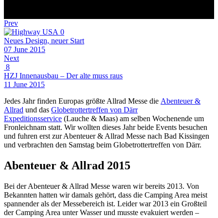
Prev
0
Neues Design, neuer Start
07 June 2015
Next
8
HZJ Innenausbau – Der alte muss raus
11 June 2015
Jedes Jahr finden Europas größte Allrad Messe die
Abenteuer &
Allrad
und das
Globetrottertreffen von Därr
Expeditionsservice
(Lauche & Maas) am selben Wochenende um
Fronleichnam statt. Wir wollten dieses Jahr beide Events besuchen
und fuhren erst zur Abenteuer & Allrad Messe nach Bad Kissingen
und verbrachten den Samstag beim Globetrottertreffen von Därr.
Abenteuer & Allrad 2015
Bei der Abenteuer & Allrad Messe waren wir bereits 2013. Von
Bekannten hatten wir damals gehört, dass die Camping Area meist
spannender als der Messebereich ist. Leider war 2013 ein Großteil
der Camping Area unter Wasser und musste evakuiert werden –