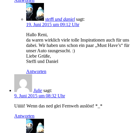
Antworten
steffi und daniel
sagt:
19. Juni 2015 um 09:12 Uhr
Hallo Reni,
da waren wirklich viele tolle Inspirationen auch für uns
dabei. Wir haben uns schon ein paar „Must Have’s“ für
unser Auto rausgesucht. :)
Liebe Grüße,
Steffi und Daniel
Antworten
Julie
sagt:
9. Juni 2015 um 08:32 Uhr
Uiiiii! Wenn das ned glei Fernweh auslöst! *_*
Antworten