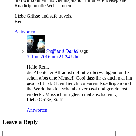
und wir konnten uns viel Inspiration für unsere Reisepläne –
Roadtrip um die Welt – holen.
Liebe Grüsse und safe travels,
Reni
Antworten
Steffi und Daniel
sagt:
5. Juni 2016 um 21:24 Uhr
Hallo Reni,
die Abenteuer Allrad ist definitiv überwältigend und zu
sehen gibts eine Menge!! Cool dass ihr es auch mal hin
geschafft habt! Den Bericht zu eurem Roadtrip around
the World hab ich scheinbar verpasst und gerade erst
entdeckt. Muss ich mir gleich mal anschauen. :)
Liebe Grüße, Steffi
Antworten
Leave a Reply