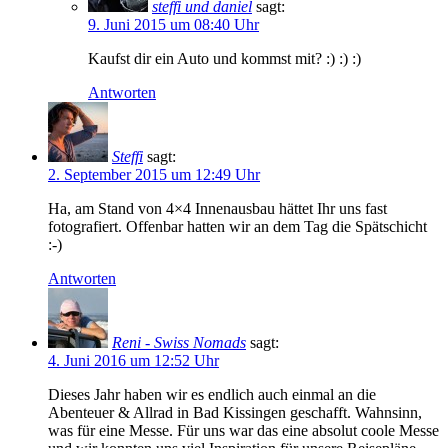
steffi und daniel
sagt:
9. Juni 2015 um 08:40 Uhr
Kaufst dir ein Auto und kommst mit? :) :) :)
Antworten
Steffi
sagt:
2. September 2015 um 12:49 Uhr
Ha, am Stand von 4×4 Innenausbau hättet Ihr uns fast
fotografiert. Offenbar hatten wir an dem Tag die Spätschicht
:-)
Antworten
Reni - Swiss Nomads
sagt:
4. Juni 2016 um 12:52 Uhr
Dieses Jahr haben wir es endlich auch einmal an die
Abenteuer & Allrad in Bad Kissingen geschafft. Wahnsinn,
was für eine Messe. Für uns war das eine absolut coole Messe