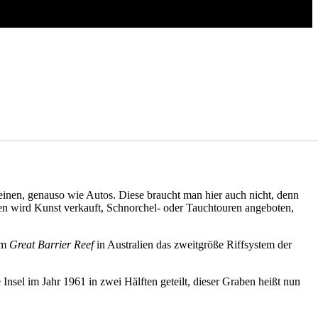
 keinen, genauso wie Autos. Diese braucht man hier auch nicht, denn
iesen wird Kunst verkauft, Schnorchel- oder Tauchtouren angeboten,
em
Great Barrier Reef
in Australien das zweitgröße Riffsystem der
e Insel im Jahr 1961 in zwei Hälften geteilt, dieser Graben heißt nun