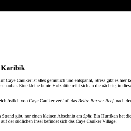
r Karibik
uf Caye Caulker ist alles gemütlich und entspannt, Stress gibt es hier
rschaubar. Eine kleine bunte Holzhütte reiht sich an die nächste, in d
eich östlich von Caye Caulker verläuft das
Belize Barrier Reef
, nach d
n Strand gibt, nur einen kleinen Abschnitt am
Split
. Ein Hurrikan hat di
, auf der südlichen Insel befindet sich das Caye Caulker Village.