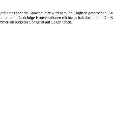
gefällt uns aber die Sprache, hier wird nämlich Englisch gesprochen. 
lernen – für richtige Konversationen reichte es halt doch nicht. Die Ku
 immer ein lockeres Songzitat auf Lager haben.