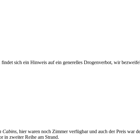
 findet sich ein Hinweis auf ein generelles Drogenverbot, wir bezweifeln
h Cabins
, hier waren noch Zimmer verfügbar und auch der Preis war der
or in zweiter Reihe am Strand.