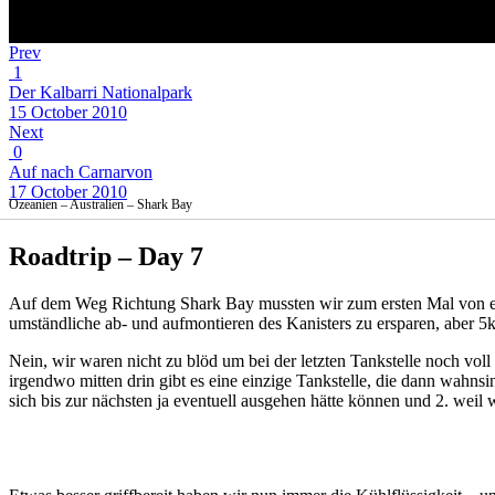
Prev
1
Der Kalbarri Nationalpark
15 October 2010
Next
0
Auf nach Carnarvon
17 October 2010
Ozeanien – Australien – Shark Bay
Roadtrip – Day 7
Auf dem Weg Richtung Shark Bay mussten wir zum ersten Mal von eine
umständliche ab- und aufmontieren des Kanisters zu ersparen, aber 5
Nein, wir waren nicht zu blöd um bei der letzten Tankstelle noch vol
irgendwo mitten drin gibt es eine einzige Tankstelle, die dann wahnsi
sich bis zur nächsten ja eventuell ausgehen hätte können und 2. weil 