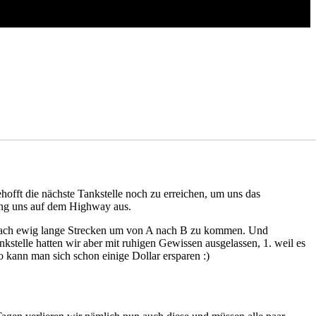
fft die nächste Tankstelle noch zu erreichen, um uns das
ging uns auf dem Highway aus.
 einfach ewig lange Strecken um von A nach B zu kommen. Und
nkstelle hatten wir aber mit ruhigen Gewissen ausgelassen, 1. weil es
o kann man sich schon einige Dollar ersparen :)