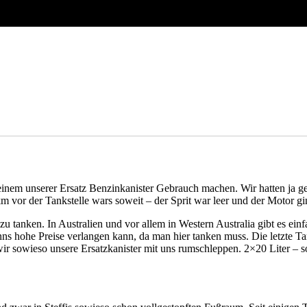
m unserer Ersatz Benzinkanister Gebrauch machen. Wir hatten ja geho
km vor der Tankstelle wars soweit – der Sprit war leer und der Motor 
l zu tanken. In Australien und vor allem in Western Australia gibt es
nns hohe Preise verlangen kann, da man hier tanken muss. Die letzte Ta
wir sowieso unsere Ersatzkanister mit uns rumschleppen. 2×20 Liter – s