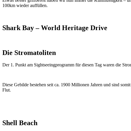
Etwas besser griffbereit haben wir nun immer die Kühlflüssigkeit – u
100km wieder auffüllen.
Shark Bay – World Heritage Drive
Die Stromatoliten
Der 1. Punkt am Sightseeingprogramm für diesen Tag waren die Strom
Diese Gebilde bestehen seit ca. 1900 Millionen Jahren und sind somi
Flut.
Shell Beach