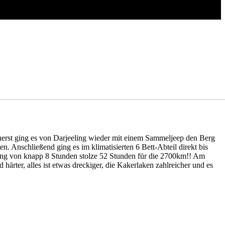
erst ging es von Darjeeling wieder mit einem Sammeljeep den Berg
 Anschließend ging es im klimatisierten 6 Bett-Abteil direkt bis
ätung von knapp 8 Stunden stolze 52 Stunden für die 2700km!! Am
ärter, alles ist etwas dreckiger, die Kakerlaken zahlreicher und es