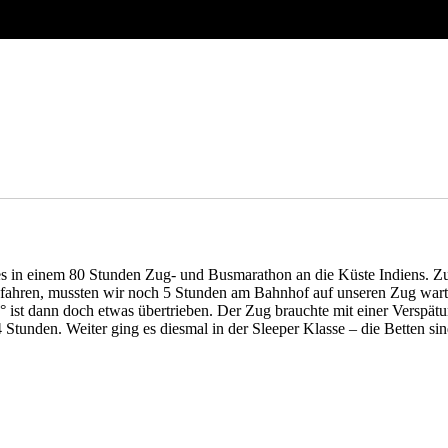
s in einem 80 Stunden Zug- und Busmarathon an die Küste Indiens. Zu
fahren, mussten wir noch 5 Stunden am Bahnhof auf unseren Zug warten.
7° ist dann doch etwas übertrieben. Der Zug brauchte mit einer Versp
nden. Weiter ging es diesmal in der Sleeper Klasse – die Betten sind h