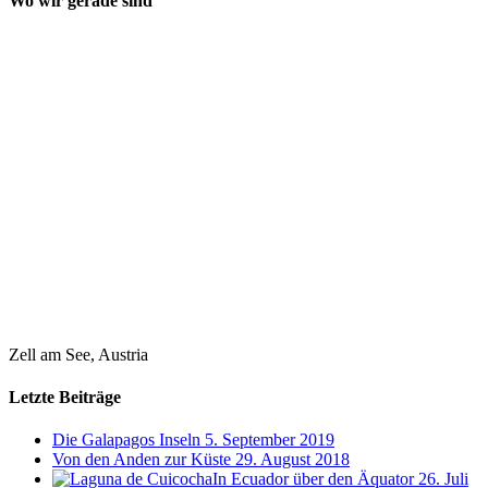
Wo wir gerade sind
Zell am See, Austria
Letzte Beiträge
Die Galapagos Inseln
5. September 2019
Von den Anden zur Küste
29. August 2018
In Ecuador über den Äquator
26. Juli