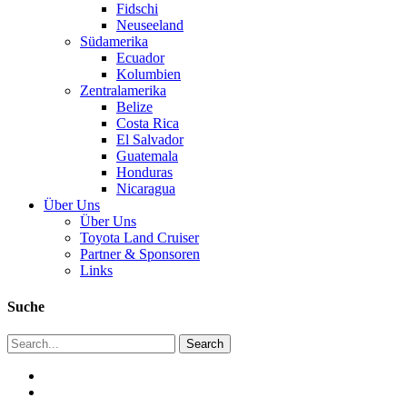
Fidschi
Neuseeland
Südamerika
Ecuador
Kolumbien
Zentralamerika
Belize
Costa Rica
El Salvador
Guatemala
Honduras
Nicaragua
Über Uns
Über Uns
Toyota Land Cruiser
Partner & Sponsoren
Links
Suche