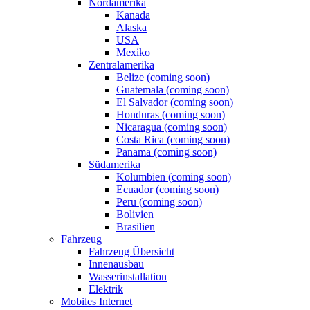
Nordamerika
Kanada
Alaska
USA
Mexiko
Zentralamerika
Belize (coming soon)
Guatemala (coming soon)
El Salvador (coming soon)
Honduras (coming soon)
Nicaragua (coming soon)
Costa Rica (coming soon)
Panama (coming soon)
Südamerika
Kolumbien (coming soon)
Ecuador (coming soon)
Peru (coming soon)
Bolivien
Brasilien
Fahrzeug
Fahrzeug Übersicht
Innenausbau
Wasserinstallation
Elektrik
Mobiles Internet