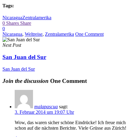
Tags:
Nicaragua
Zentralamerika
0
Shares
Share
0
Nicaragua
,
Weltreise
,
Zentralamerika
One Comment
Next Post
San Juan del Sur
San Juan del Sur
Join the discussion
One Comment
malapascua
sagt:
3. Februar 2014 um 19:07 Uhr
Wow, das waren sicher schöne Eindrücke! Ich freue mich
schon auf die nächsten Berichte. Viele Grüsse aus Zürich!