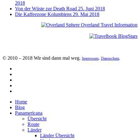
2018
Von der Wüste zur Death Road
25. Juni 2018
Die Kaffeezone Kolumbiens
29. Mai 2018
© 2010 – 2018 Wir sind dann mal weg.
.
.
Impressum
Datenschutz
Home
Blog
Panamericana
Übersicht
Route
Länder
Länder Übersicht