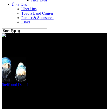
Nicaragua
Über Uns
Über Uns
Toyota Land Cruiser
Partner & Sponsoren
Links
Granada
Steffi und Daniel
10. September 2011