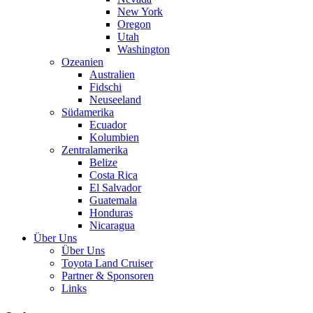
New York
Oregon
Utah
Washington
Ozeanien
Australien
Fidschi
Neuseeland
Südamerika
Ecuador
Kolumbien
Zentralamerika
Belize
Costa Rica
El Salvador
Guatemala
Honduras
Nicaragua
Über Uns
Über Uns
Toyota Land Cruiser
Partner & Sponsoren
Links