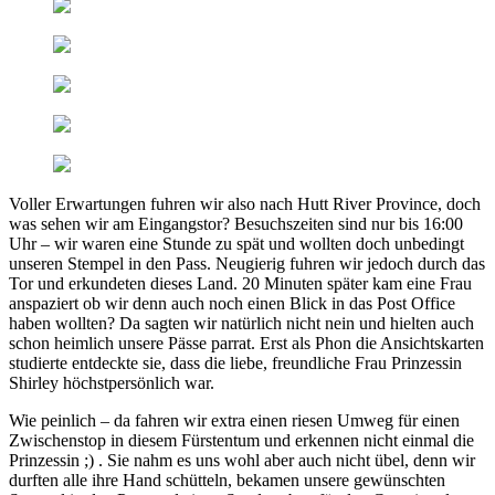
Voller Erwartungen fuhren wir also nach Hutt River Province, doch
was sehen wir am Eingangstor? Besuchszeiten sind nur bis 16:00
Uhr – wir waren eine Stunde zu spät und wollten doch unbedingt
unseren Stempel in den Pass. Neugierig fuhren wir jedoch durch das
Tor und erkundeten dieses Land. 20 Minuten später kam eine Frau
anspaziert ob wir denn auch noch einen Blick in das Post Office
haben wollten? Da sagten wir natürlich nicht nein und hielten auch
schon heimlich unsere Pässe parrat. Erst als Phon die Ansichtskarten
studierte entdeckte sie, dass die liebe, freundliche Frau Prinzessin
Shirley höchstpersönlich war.
Wie peinlich – da fahren wir extra einen riesen Umweg für einen
Zwischenstop in diesem Fürstentum und erkennen nicht einmal die
Prinzessin ;) . Sie nahm es uns wohl aber auch nicht übel, denn wir
durften alle ihre Hand schütteln, bekamen unsere gewünschten