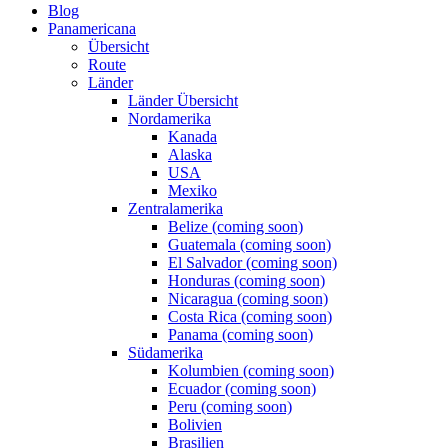
Blog
Panamericana
Übersicht
Route
Länder
Länder Übersicht
Nordamerika
Kanada
Alaska
USA
Mexiko
Zentralamerika
Belize (coming soon)
Guatemala (coming soon)
El Salvador (coming soon)
Honduras (coming soon)
Nicaragua (coming soon)
Costa Rica (coming soon)
Panama (coming soon)
Südamerika
Kolumbien (coming soon)
Ecuador (coming soon)
Peru (coming soon)
Bolivien
Brasilien