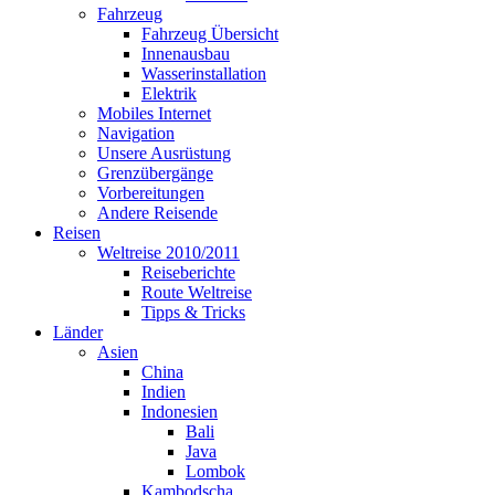
Fahrzeug
Fahrzeug Übersicht
Innenausbau
Wasserinstallation
Elektrik
Mobiles Internet
Navigation
Unsere Ausrüstung
Grenzübergänge
Vorbereitungen
Andere Reisende
Reisen
Weltreise 2010/2011
Reiseberichte
Route Weltreise
Tipps & Tricks
Länder
Asien
China
Indien
Indonesien
Bali
Java
Lombok
Kambodscha