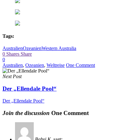
Tags:
Australien
Ozeanien
Western Australia
0
Shares
Share
0
Australien
,
Ozeanien
,
Weltreise
One Comment
Next Post
Der „Ellendale Pool“
Der „Ellendale Pool“
Join the discussion
One Comment
Babsi K.
sagt: