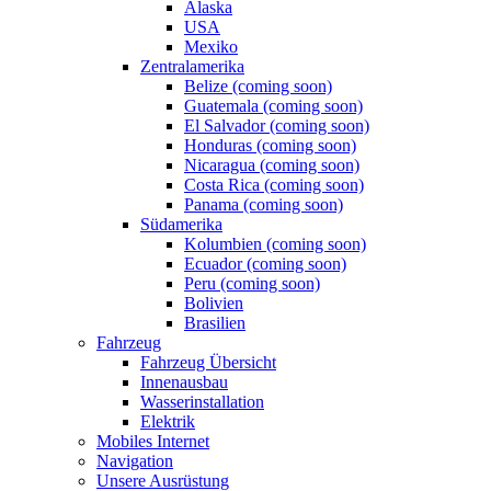
Alaska
USA
Mexiko
Zentralamerika
Belize (coming soon)
Guatemala (coming soon)
El Salvador (coming soon)
Honduras (coming soon)
Nicaragua (coming soon)
Costa Rica (coming soon)
Panama (coming soon)
Südamerika
Kolumbien (coming soon)
Ecuador (coming soon)
Peru (coming soon)
Bolivien
Brasilien
Fahrzeug
Fahrzeug Übersicht
Innenausbau
Wasserinstallation
Elektrik
Mobiles Internet
Navigation
Unsere Ausrüstung