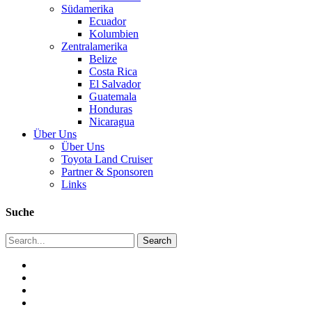
Südamerika
Ecuador
Kolumbien
Zentralamerika
Belize
Costa Rica
El Salvador
Guatemala
Honduras
Nicaragua
Über Uns
Über Uns
Toyota Land Cruiser
Partner & Sponsoren
Links
Suche