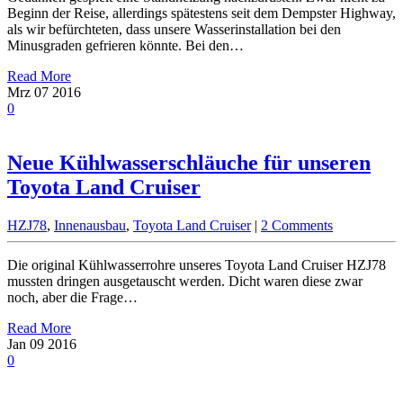
Beginn der Reise, allerdings spätestens seit dem Dempster Highway,
als wir befürchteten, dass unsere Wasserinstallation bei den
Minusgraden gefrieren könnte. Bei den…
Read More
Mrz
07
2016
0
Neue Kühlwasserschläuche für unseren
Toyota Land Cruiser
HZJ78
,
Innenausbau
,
Toyota Land Cruiser
|
2 Comments
Die original Kühlwasserrohre unseres Toyota Land Cruiser HZJ78
mussten dringen ausgetauscht werden. Dicht waren diese zwar
noch, aber die Frage…
Read More
Jan
09
2016
0