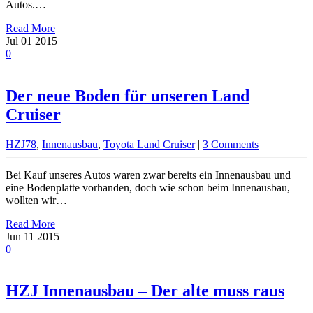
Autos.…
Read More
Jul
01
2015
0
Der neue Boden für unseren Land
Cruiser
HZJ78
,
Innenausbau
,
Toyota Land Cruiser
|
3 Comments
Bei Kauf unseres Autos waren zwar bereits ein Innenausbau und
eine Bodenplatte vorhanden, doch wie schon beim Innenausbau,
wollten wir…
Read More
Jun
11
2015
0
HZJ Innenausbau – Der alte muss raus