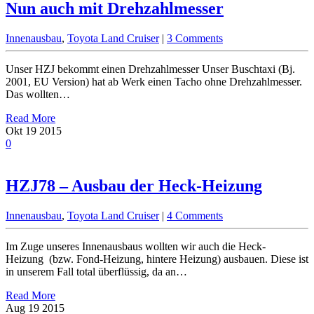
Nun auch mit Drehzahlmesser
Innenausbau
,
Toyota Land Cruiser
|
3 Comments
Unser HZJ bekommt einen Drehzahlmesser Unser Buschtaxi (Bj.
2001, EU Version) hat ab Werk einen Tacho ohne Drehzahlmesser.
Das wollten…
Read More
Okt
19
2015
0
HZJ78 – Ausbau der Heck-Heizung
Innenausbau
,
Toyota Land Cruiser
|
4 Comments
Im Zuge unseres Innenausbaus wollten wir auch die Heck-
Heizung (bzw. Fond-Heizung, hintere Heizung) ausbauen. Diese ist
in unserem Fall total überflüssig, da an…
Read More
Aug
19
2015