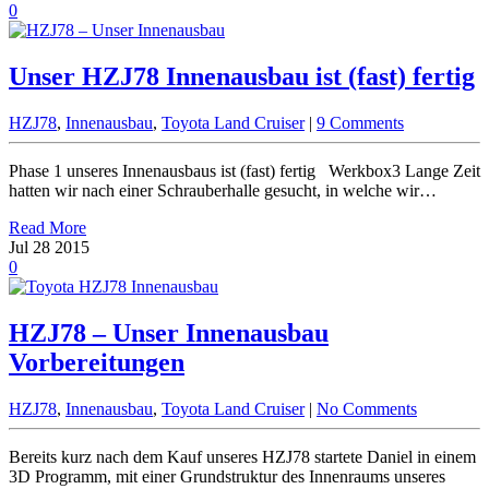
0
Unser HZJ78 Innenausbau ist (fast) fertig
HZJ78
,
Innenausbau
,
Toyota Land Cruiser
|
9 Comments
Phase 1 unseres Innenausbaus ist (fast) fertig Werkbox3 Lange Zeit
hatten wir nach einer Schrauberhalle gesucht, in welche wir…
Read More
Jul
28
2015
0
HZJ78 – Unser Innenausbau
Vorbereitungen
HZJ78
,
Innenausbau
,
Toyota Land Cruiser
|
No Comments
Bereits kurz nach dem Kauf unseres HZJ78 startete Daniel in einem
3D Programm, mit einer Grundstruktur des Innenraums unseres