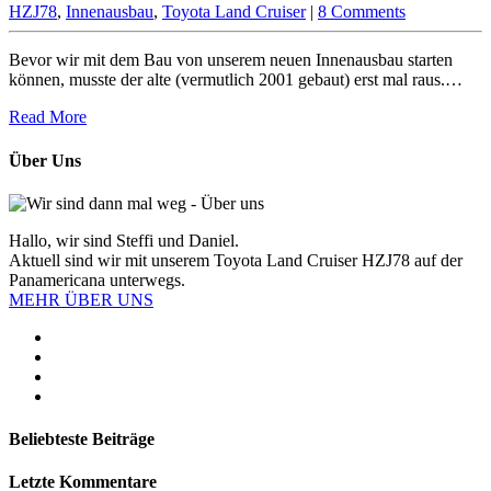
HZJ78
,
Innenausbau
,
Toyota Land Cruiser
|
8 Comments
Bevor wir mit dem Bau von unserem neuen Innenausbau starten
können, musste der alte (vermutlich 2001 gebaut) erst mal raus.…
Read More
Über Uns
Hallo, wir sind Steffi und Daniel.
Aktuell sind wir mit unserem Toyota Land Cruiser HZJ78 auf der
Panamericana unterwegs.
MEHR ÜBER UNS
Beliebteste Beiträge
Letzte Kommentare