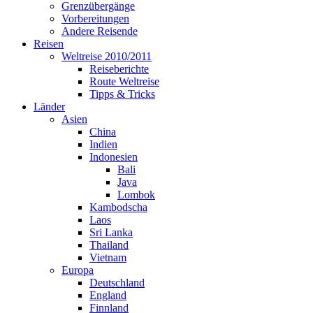
Grenzübergänge
Vorbereitungen
Andere Reisende
Reisen
Weltreise 2010/2011
Reiseberichte
Route Weltreise
Tipps & Tricks
Länder
Asien
China
Indien
Indonesien
Bali
Java
Lombok
Kambodscha
Laos
Sri Lanka
Thailand
Vietnam
Europa
Deutschland
England
Finnland