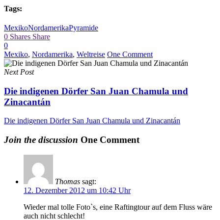
Tags:
Mexiko
Nordamerika
Pyramide
0
Shares
Share
0
Mexiko
,
Nordamerika
,
Weltreise
One Comment
Next Post
Die indigenen Dörfer San Juan Chamula und
Zinacantán
Die indigenen Dörfer San Juan Chamula und Zinacantán
Join the discussion
One Comment
Thomas
sagt:
12. Dezember 2012 um 10:42 Uhr
Wieder mal tolle Foto`s, eine Raftingtour auf dem Fluss wäre
auch nicht schlecht!