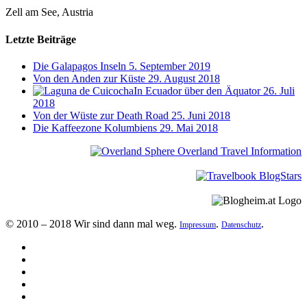
Zell am See, Austria
Letzte Beiträge
Die Galapagos Inseln
5. September 2019
Von den Anden zur Küste
29. August 2018
In Ecuador über den Äquator
26. Juli
2018
Von der Wüste zur Death Road
25. Juni 2018
Die Kaffeezone Kolumbiens
29. Mai 2018
© 2010 – 2018 Wir sind dann mal weg.
.
.
Impressum
Datenschutz