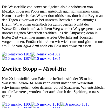
Die Wasserfälle von
Agua Azul
gelten als die schönsten von
Mexiko, in dessen Pools man angeblich auch schwimmen kann.
Normalerweise ist das Wasser dort türkisblau, durch den Regen an
den Tagen zuvor war es bei unserem Besuch ein schlammiges
Braun. Wir wollten eigentlich bis zum obersten Punkt der
Wasserfälle, doch auf ca. halbem Weg war der Weg gesperrt – zu
unserer eigenen Sicherheit erzählten uns die Aufpasser, denn in
letzter Zeit wären hier immer wieder Überfälle auf Touristen
vorgekommen. Enttäuscht drehten wir wieder um und gönnten uns
am Fuße von
Agua Azul
noch ein Cola und etwas zu essen.
Zweiter Stopp –
Misol-Ha
Nur 20 km südlich von Palenque befindet sich der 35 m hohe
Wasserfall
Misol-Ha
. Man kann direkt unter dem Wasserfall
schwimmen gehen, oder darunter vorbei Spazieren. Wir entschieden
uns für Letzteres, wurden aber auch durch den Sprühregen nass
genug.