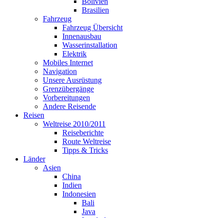
Bolivien
Brasilien
Fahrzeug
Fahrzeug Übersicht
Innenausbau
Wasserinstallation
Elektrik
Mobiles Internet
Navigation
Unsere Ausrüstung
Grenzübergänge
Vorbereitungen
Andere Reisende
Reisen
Weltreise 2010/2011
Reiseberichte
Route Weltreise
Tipps & Tricks
Länder
Asien
China
Indien
Indonesien
Bali
Java