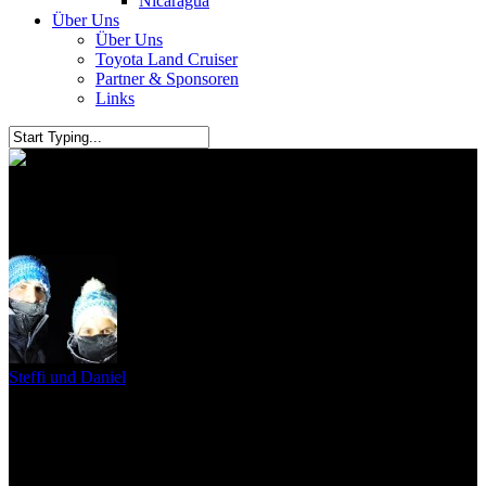
Nicaragua
Über Uns
Über Uns
Toyota Land Cruiser
Partner & Sponsoren
Links
Palenque
Steffi und Daniel
26. Juli 2011