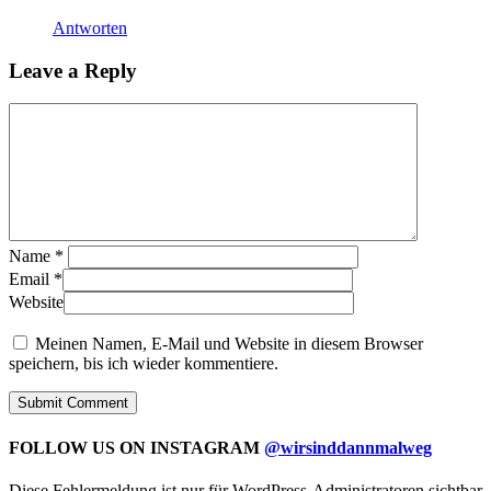
Antworten
Leave a Reply
Name
*
Email
*
Website
Meinen Namen, E-Mail und Website in diesem Browser
speichern, bis ich wieder kommentiere.
FOLLOW US ON INSTAGRAM
@wirsinddannmalweg
Diese Fehlermeldung ist nur für WordPress-Administratoren sichtbar