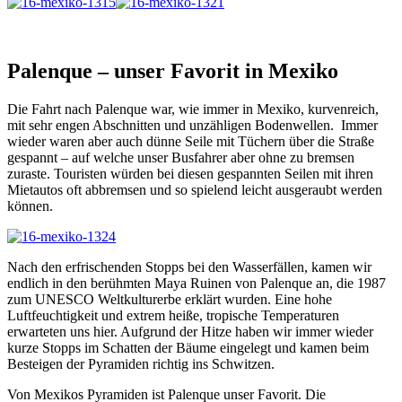
Palenque – unser Favorit in Mexiko
Die Fahrt nach Palenque war, wie immer in Mexiko, kurvenreich,
mit sehr engen Abschnitten und unzähligen Bodenwellen. Immer
wieder waren aber auch dünne Seile mit Tüchern über die Straße
gespannt – auf welche unser Busfahrer aber ohne zu bremsen
zuraste. Touristen würden bei diesen gespannten Seilen mit ihren
Mietautos oft abbremsen und so spielend leicht ausgeraubt werden
können.
Nach den erfrischenden Stopps bei den Wasserfällen, kamen wir
endlich in den berühmten Maya Ruinen von Palenque an, die 1987
zum UNESCO Weltkulturerbe erklärt wurden. Eine hohe
Luftfeuchtigkeit und extrem heiße, tropische Temperaturen
erwarteten uns hier. Aufgrund der Hitze haben wir immer wieder
kurze Stopps im Schatten der Bäume eingelegt und kamen beim
Besteigen der Pyramiden richtig ins Schwitzen.
Von Mexikos Pyramiden ist Palenque unser Favorit. Die