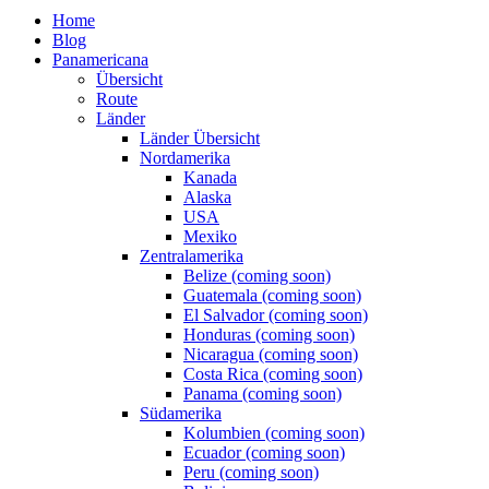
Home
Blog
Panamericana
Übersicht
Route
Länder
Länder Übersicht
Nordamerika
Kanada
Alaska
USA
Mexiko
Zentralamerika
Belize (coming soon)
Guatemala (coming soon)
El Salvador (coming soon)
Honduras (coming soon)
Nicaragua (coming soon)
Costa Rica (coming soon)
Panama (coming soon)
Südamerika
Kolumbien (coming soon)
Ecuador (coming soon)
Peru (coming soon)