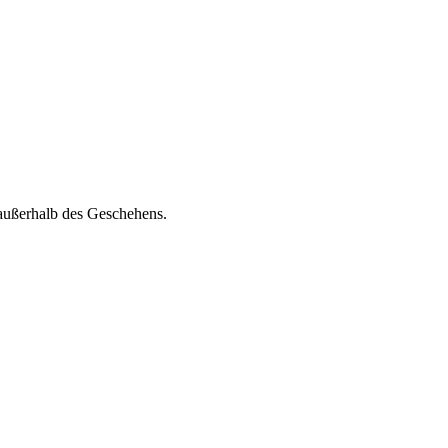
 außerhalb des Geschehens.