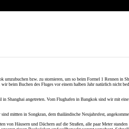
ok umzubuchen bzw. zu stornieren, um so beim Formel 1 Rennen in Sha
ir beim Buchen des Fluges vor einem halben Jahr natürlich nicht bed
l in Shanghai angetreten. Vom Flughafen in Bangkok sind wir mit ein
ir sind mittten in Songkran, dem thailändische Neujahrsfest, angekomme
en von Häusern und Dächern auf die Straßen, alle paar Meter standen 