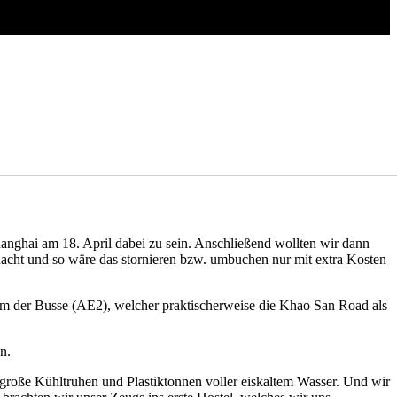
nghai am 18. April dabei zu sein. Anschließend wollten wir dann
acht und so wäre das stornieren bzw. umbuchen nur mit extra Kosten
em der Busse (AE2), welcher praktischerweise die Khao San Road als
n.
große Kühltruhen und Plastiktonnen voller eiskaltem Wasser. Und wir