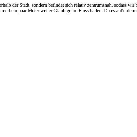
erhalb der Stadt, sondern befindet sich relativ zentrumsnah, sodass wir 
end ein paar Meter weiter Gläubige im Fluss baden. Da es außerdem einer