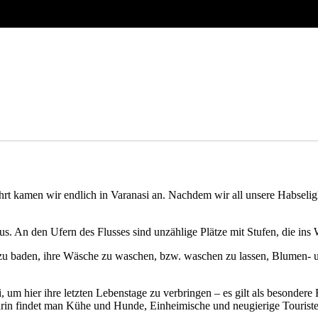
t kamen wir endlich in Varanasi an. Nachdem wir all unsere Habseligk
mus. An den Ufern des Flusses sind unzählige Plätze mit Stufen, die in
u baden, ihre Wäsche zu waschen, bzw. waschen zu lassen, Blumen- und
 um hier ihre letzten Lebenstage zu verbringen – es gilt als besonder
drin findet man Kühe und Hunde, Einheimische und neugierige Touriste