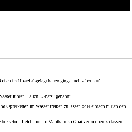
eiten im Hostel abgelegt hatten gings auch schon auf
s Wasser führen – auch „Ghats“ genannt.
 Opferketten im Wasser treiben zu lassen oder einfach nur an den
e Ehre seinen Leichnam am Manikarnika Ghat verbrennen zu lassen.
n.