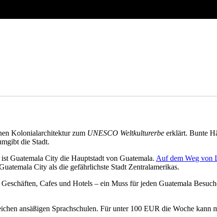
nen Kolonialarchitektur zum
UNESCO Weltkulturerbe
erklärt. Bunte H
mgibt die Stadt.
e ist Guatemala City die Hauptstadt von Guatemala.
Auf dem Weg von 
Guatemala City als die gefährlichste Stadt Zentralamerikas.
n Geschäften, Cafes und Hotels – ein Muss für jeden Guatemala Besuche
ichen ansäßigen Sprachschulen. Für unter 100 EUR die Woche kann ma