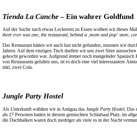
Tienda La Canche
– Ein wahrer Goldfund
Auf der Suche nach etwas Leckerem zu Essen wollten wir dieses Mal
there ever was one, the restaurant, behind a ‚mom and pop‘ store, cons
Das Restaurant hätten wir auch fast nicht gefunden, mussten wir durc
Jahren. Auf dem einzigen Tisch durften wir uns zwei Sitze aussuchen
gekocht geworden war. Aufgrund immer noch mangelnder Spanisch Ken
von Restaurants gefallen uns, ist es doch eine viel interessantere A
inkl. zwei Cola.
Jungle Party Hostel
Als Unterkunft wählten wir in Antigua das
Jungle Party Hostel
. Das 
als 27 Personen hatten in diesem gemischten Schlafsaal Platz, im al
die Dachbalken waren doch niedriger als viele es in der Nacht vermute