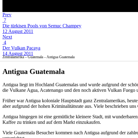
Prev
7
Die türkisen Pools von Semuc Champey
12 August 2011
Next
4
Der Vulkan Pacaya
14 August 2011
Zentralamerika – Guatemala – Antigua Guatemala
Antigua Guatemala
Antigua liegt im Hochland Guatemalas und wurde aufgrund der schö
die Vulkane Agua, Acatenango und den noch aktiven Vulkan Fuego u
Früher war Antigua koloniale Hauptstadt ganz Zentralamerikas, heut
aber aufgrund der hohen Kriminalitätsrate aus. Viele beschrieben uns 
Antigua hingegen ist eine gemütliche kleinere Stadt, mit wunderbare
Kaffee zu trinken und auf dem Markt einzukaufen.
Viele Guatemala Besucher kommen nach Antigua aufgrund der zahlre