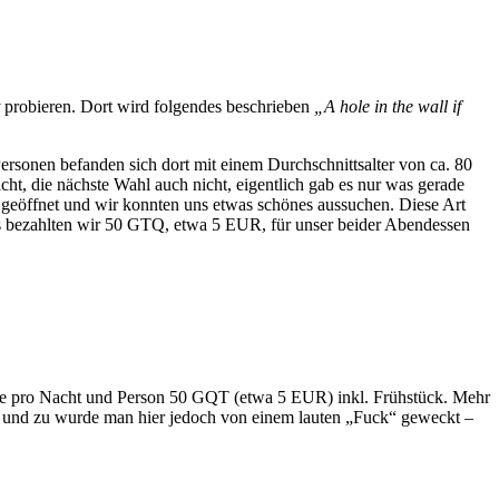
probieren. Dort wird folgendes beschrieben
„A hole in the wall if
ersonen befanden sich dort mit einem Durchschnittsalter von ca. 80
t, die nächste Wahl auch nicht, eigentlich gab es nur was gerade
geöffnet und wir konnten uns etwas schönes aussuchen. Diese Art
luss bezahlten wir 50 GTQ, etwa 5 EUR, für unser beider Abendessen
tete pro Nacht und Person 50 GQT (etwa 5 EUR) inkl. Frühstück. Mehr
 Ab und zu wurde man hier jedoch von einem lauten „Fuck“ geweckt –