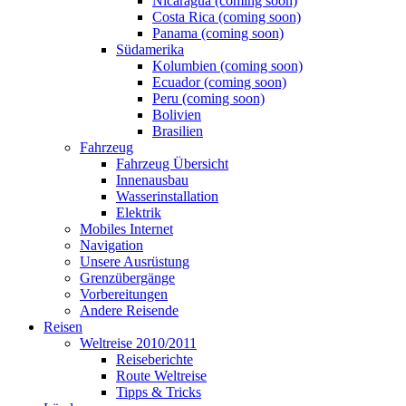
Nicaragua (coming soon)
Costa Rica (coming soon)
Panama (coming soon)
Südamerika
Kolumbien (coming soon)
Ecuador (coming soon)
Peru (coming soon)
Bolivien
Brasilien
Fahrzeug
Fahrzeug Übersicht
Innenausbau
Wasserinstallation
Elektrik
Mobiles Internet
Navigation
Unsere Ausrüstung
Grenzübergänge
Vorbereitungen
Andere Reisende
Reisen
Weltreise 2010/2011
Reiseberichte
Route Weltreise
Tipps & Tricks