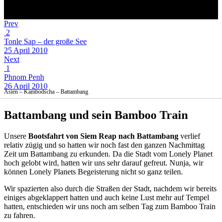
Prev
2
Tonle Sap – der große See
25 April 2010
Next
1
Phnom Penh
26 April 2010
Asien – Kambodscha – Battambang
Battambang und sein Bamboo Train
Unsere
Bootsfahrt von Siem Reap nach Battambang
verlief
relativ zügig und so hatten wir noch fast den ganzen Nachmittag
Zeit um Battambang zu erkunden. Da die Stadt vom Lonely Planet
hoch gelobt wird, hatten wir uns sehr darauf gefreut. Nunja, wir
können Lonely Planets Begeisterung nicht so ganz teilen.
Wir spazierten also durch die Straßen der Stadt, nachdem wir bereits
einiges abgeklappert hatten und auch keine Lust mehr auf Tempel
hatten, entschieden wir uns noch am selben Tag zum Bamboo Train
zu fahren.