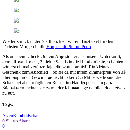
Wieder zurück in der Stadt buchten wir ein Busticket für den
nächsten Morgen in die
Hauptstadt Phnom Penh
.
Als uns beim Check Out ein Angestellter aus unserer Unterkunft,
dem „Royal Hotel“, 2 kleine Schals in die Hand drückte, schauten
wir erst einmal verduzt: Jaja, die waren gratis!! Ein kleines
Geschenk zum Abschied – ob sie da mit ihrem Zimmerpreis von 3$
überhaupt noch Gewinn gemacht haben?! :) Mittlerweile sind die
Schals bei allen möglichen Reisen im Handgepäck – in ganz
Südostasien meinen sie es mit der Klimaanlage nämlich doch etwas
zu gut.
Tags:
Asien
Kambodscha
0
Shares
Share
0