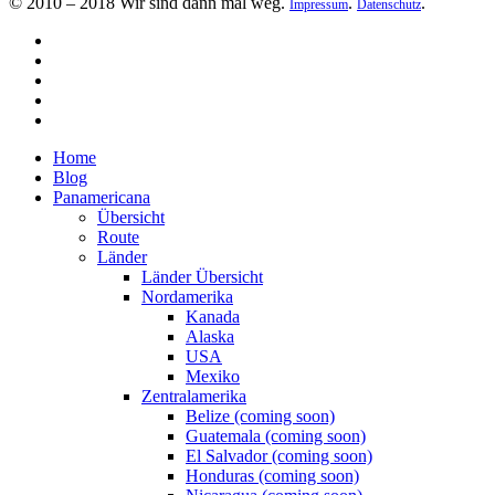
© 2010 – 2018 Wir sind dann mal weg.
.
.
Impressum
Datenschutz
Home
Blog
Panamericana
Übersicht
Route
Länder
Länder Übersicht
Nordamerika
Kanada
Alaska
USA
Mexiko
Zentralamerika
Belize (coming soon)
Guatemala (coming soon)
El Salvador (coming soon)
Honduras (coming soon)