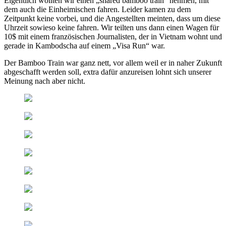
Eigentlich wollten wir einen „shared bamboo train“ nehmen, mit
dem auch die Einheimischen fahren. Leider kamen zu dem
Zeitpunkt keine vorbei, und die Angestellten meinten, dass um diese
Uhrzeit sowieso keine fahren. Wir teilten uns dann einen Wagen für
10$ mit einem französischen Journalisten, der in Vietnam wohnt und
gerade in Kambodscha auf einem „Visa Run“ war.
Der Bamboo Train war ganz nett, vor allem weil er in naher Zukunft
abgeschafft werden soll, extra dafür anzureisen lohnt sich unserer
Meinung nach aber nicht.