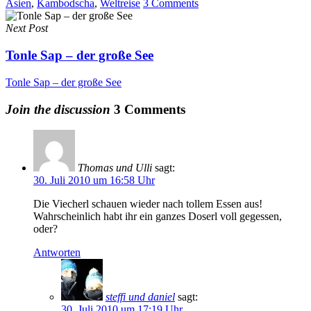
Asien
,
Kambodscha
,
Weltreise
3 Comments
Next Post
Tonle Sap – der große See
Tonle Sap – der große See
Join the discussion
3 Comments
Thomas und Ulli
sagt:
30. Juli 2010 um 16:58 Uhr
Die Viecherl schauen wieder nach tollem Essen aus!
Wahrscheinlich habt ihr ein ganzes Doserl voll gegessen,
oder?
Antworten
steffi und daniel
sagt:
30. Juli 2010 um 17:19 Uhr