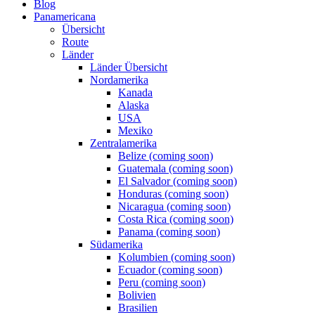
Blog
Panamericana
Übersicht
Route
Länder
Länder Übersicht
Nordamerika
Kanada
Alaska
USA
Mexiko
Zentralamerika
Belize (coming soon)
Guatemala (coming soon)
El Salvador (coming soon)
Honduras (coming soon)
Nicaragua (coming soon)
Costa Rica (coming soon)
Panama (coming soon)
Südamerika
Kolumbien (coming soon)
Ecuador (coming soon)
Peru (coming soon)
Bolivien
Brasilien