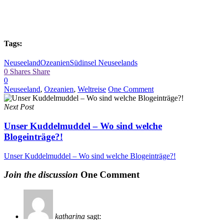
Tags:
Neuseeland
Ozeanien
Südinsel Neuseelands
0
Shares
Share
0
Neuseeland
,
Ozeanien
,
Weltreise
One Comment
Next Post
Unser Kuddelmuddel – Wo sind welche
Blogeinträge?!
Unser Kuddelmuddel – Wo sind welche Blogeinträge?!
Join the discussion
One Comment
katharina
sagt: