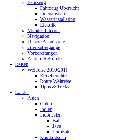
Fahrzeug
Fahrzeug Übersicht
Innenausbau
Wasserinstallation
Elektrik
Mobiles Internet
Navigation
Unsere Ausrüstung
Grenzübergänge
Vorbereitungen
Andere Reisende
Reisen
Weltreise 2010/2011
Reiseberichte
Route Weltreise
Tipps & Tricks
Länder
Asien
China
Indien
Indonesien
Bali
Java
Lombok
Kambodscha