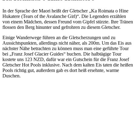
In der Sprache der Maori heißt der Gletscher „Ka Roimata o Hine
Hukatere (Tears of the Avalanche Girl)“. Die Legenden erzählen
von einem Mädchen, dessen Freund vom Gipfel stürzte. Ihre Tränen
flossen den Berg hinunter und gefrohren zu diesem Gletscher.
Einige Wanderwege führen an die Gletscherzungen und zu
Aussichtspunkten, allerdings nicht näher, als 200m. Um das Eis aus
nächster Nähe betrachten zu können muss man eine geführte Tour
bei „Franz Josef Glacier Guides“ buchen. Die halbtägige Tour
kostete uns 123 NZD, dafür war ein Gutschein für die Franz Josef
Gletscher Hot Pools inklusive. Nach dem kalten Eis taten die heißen
Pools richtig gut, außerdem gab es dort heiß ersehnte, warme
Duschen.