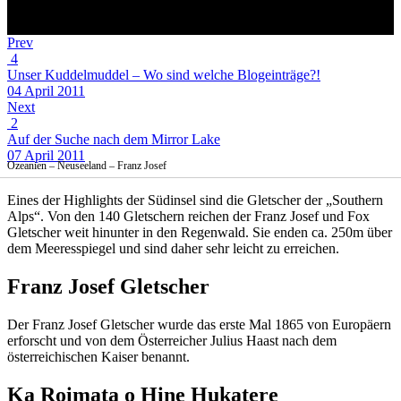
Prev
4
Unser Kuddelmuddel – Wo sind welche Blogeinträge?!
04 April 2011
Next
2
Auf der Suche nach dem Mirror Lake
07 April 2011
Ozeanien – Neuseeland – Franz Josef
Eines der Highlights der Südinsel sind die Gletscher der „Southern
Alps“. Von den 140 Gletschern reichen der Franz Josef und Fox
Gletscher weit hinunter in den Regenwald. Sie enden ca. 250m über
dem Meeresspiegel und sind daher sehr leicht zu erreichen.
Franz Josef Gletscher
Der Franz Josef Gletscher wurde das erste Mal 1865 von Europäern
erforscht und von dem Österreicher Julius Haast nach dem
österreichischen Kaiser benannt.
Ka Roimata o Hine Hukatere