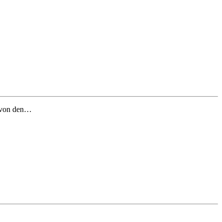
n von den…