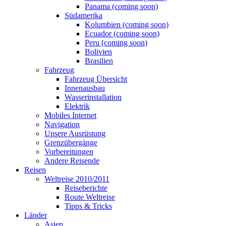
Panama (coming soon)
Südamerika
Kolumbien (coming soon)
Ecuador (coming soon)
Peru (coming soon)
Bolivien
Brasilien
Fahrzeug
Fahrzeug Übersicht
Innenausbau
Wasserinstallation
Elektrik
Mobiles Internet
Navigation
Unsere Ausrüstung
Grenzübergänge
Vorbereitungen
Andere Reisende
Reisen
Weltreise 2010/2011
Reiseberichte
Route Weltreise
Tipps & Tricks
Länder
Asien