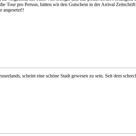
ie Tour pro Person, hätten wir den Gutschein in der Arrival Zeitschr
 angesetzt!!
Neuseelands, scheint eine schöne Stadt gewesen zu sein. Seit dem schr