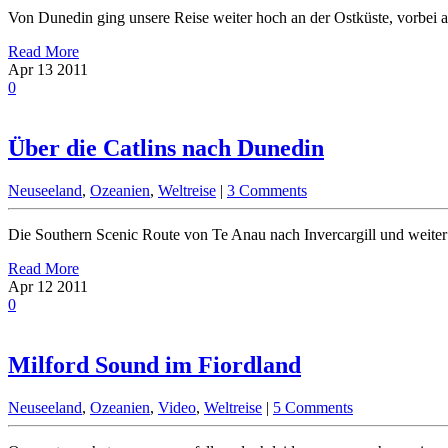
Von Dunedin ging unsere Reise weiter hoch an der Ostküste, vorbei a
Read More
Apr
13
2011
0
Über die Catlins nach Dunedin
Neuseeland
,
Ozeanien
,
Weltreise
|
3 Comments
Die Southern Scenic Route von Te Anau nach Invercargill und weiter
Read More
Apr
12
2011
0
Milford Sound im Fiordland
Neuseeland
,
Ozeanien
,
Video
,
Weltreise
|
5 Comments