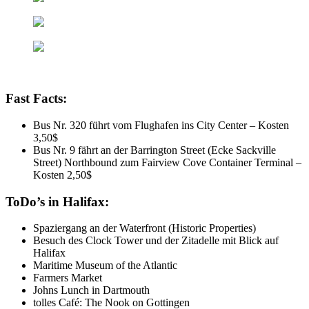
Fast Facts:
Bus Nr. 320 führt vom Flughafen ins City Center – Kosten
3,50$
Bus Nr. 9 fährt an der Barrington Street (Ecke Sackville
Street) Northbound zum Fairview Cove Container Terminal –
Kosten 2,50$
ToDo’s in Halifax:
Spaziergang an der Waterfront (Historic Properties)
Besuch des Clock Tower und der Zitadelle mit Blick auf
Halifax
Maritime Museum of the Atlantic
Farmers Market
Johns Lunch in Dartmouth
tolles Café: The Nook on Gottingen