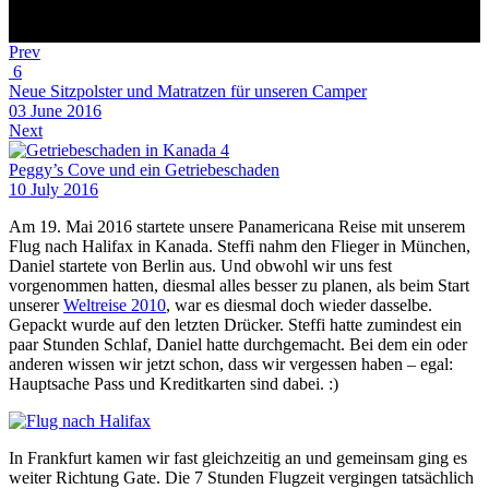
Prev
6
Neue Sitzpolster und Matratzen für unseren Camper
03 June 2016
Next
4
Peggy’s Cove und ein Getriebeschaden
10 July 2016
Am 19. Mai 2016 startete unsere Panamericana Reise mit unserem
Flug nach Halifax in Kanada. Steffi nahm den Flieger in München,
Daniel startete von Berlin aus. Und obwohl wir uns fest
vorgenommen hatten, diesmal alles besser zu planen, als beim Start
unserer
Weltreise 2010
, war es diesmal doch wieder dasselbe.
Gepackt wurde auf den letzten Drücker. Steffi hatte zumindest ein
paar Stunden Schlaf, Daniel hatte durchgemacht. Bei dem ein oder
anderen wissen wir jetzt schon, dass wir vergessen haben – egal:
Hauptsache Pass und Kreditkarten sind dabei. :)
In Frankfurt kamen wir fast gleichzeitig an und gemeinsam ging es
weiter Richtung Gate. Die 7 Stunden Flugzeit vergingen tatsächlich