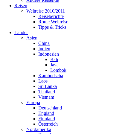
Andere Reisende
Reisen
Weltreise 2010/2011
Reiseberichte
Route Weltreise
Tipps & Tricks
Länder
Asien
China
Indien
Indonesien
Bali
Java
Lombok
Kambodscha
Laos
Sri Lanka
Thailand
Vietnam
Europa
Deutschland
England
Finnland
Österreich
Nordamerika