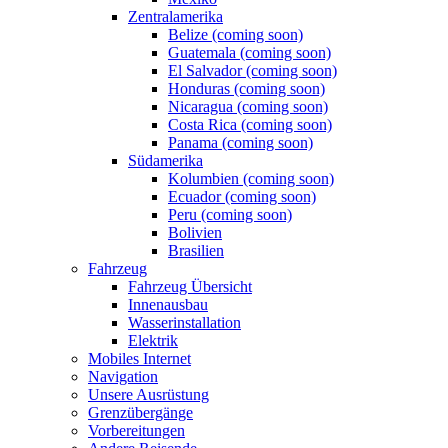
Zentralamerika
Belize (coming soon)
Guatemala (coming soon)
El Salvador (coming soon)
Honduras (coming soon)
Nicaragua (coming soon)
Costa Rica (coming soon)
Panama (coming soon)
Südamerika
Kolumbien (coming soon)
Ecuador (coming soon)
Peru (coming soon)
Bolivien
Brasilien
Fahrzeug
Fahrzeug Übersicht
Innenausbau
Wasserinstallation
Elektrik
Mobiles Internet
Navigation
Unsere Ausrüstung
Grenzübergänge
Vorbereitungen