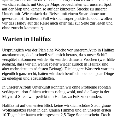
wirklich einfach, mit Google Maps beobachteten wir unseren Spot
auf der Map und kamen so auf der kürzesten Strecke zu unserer
Unterkunft. Wie einfach das Reisen mit einem Smartphone nur
geworden ist! In diesem Fall wirklich super praktisch, doch wollen
wir das Handy auf der Reise auch öfter mal zur Seite zur legen und
ohne zurecht kommen. :)
Warten in Halifax
Ursprünglich war der Plan eine Woche vor unserem Auto in Halifax
anzukommen, doch schnell stellte sich heraus, dass unser Schiff
verspätet ankommen würde. So wurden daraus 2 Wochen (wer hätte
gedacht, dass wir ein wenig später wieder zurück in Halifax sind,
aber mehr dazu im nächsten Beitrag). Die längere Wartezeit war uns
eigentlich ganz recht, hatten wir doch beruflich noch ein paar Dinge
zu erledigen und abzuschließen.
In unserer Airbnb Unterkunft konnten wir ohne Probleme spontan
verlängern, dort fühlten wir uns richtig wohl, und die Lage in der
Maynard Street war perfekt um Halifax zu Fuß zu erkunden.
Halifax ist auf den ersten Blick keine wirklich schöne Stadt, graue
Wolkenkratzer ragen in den grauen Himmel und an unseren ersten
10 Tagen hier hatten wir insgesamt 2,5 Tage Sonnenschein. Doch