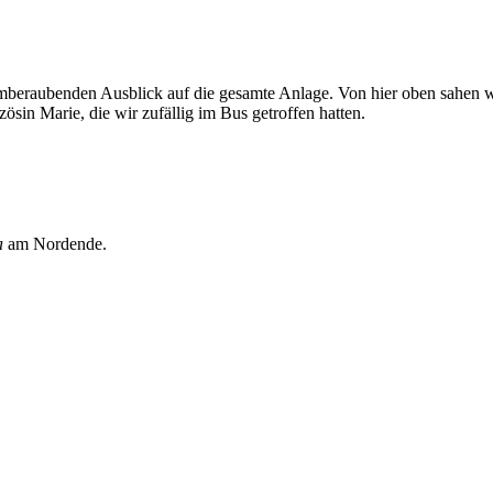
beraubenden Ausblick auf die gesamte Anlage. Von hier oben sahen w
sin Marie, die wir zufällig im Bus getroffen hatten.
a
am Nordende.