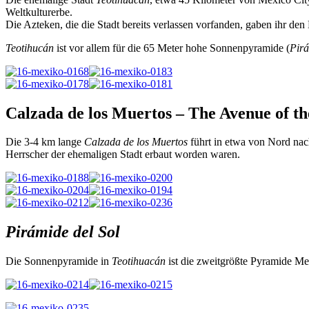
Weltkulturerbe.
Die Azteken, die die Stadt bereits verlassen vorfanden, gaben ihr d
Teotihucán
ist vor allem für die 65 Meter hohe Sonnenpyramide (
Pirá
Calzada de los Muertos – The Avenue of th
Die 3-4 km lange
Calzada de los Muertos
führt in etwa von Nord nac
Herrscher der ehemaligen Stadt erbaut worden waren.
Pirámide del Sol
Die Sonnenpyramide in
Teotihuacán
ist die zweitgrößte Pyramide Mex