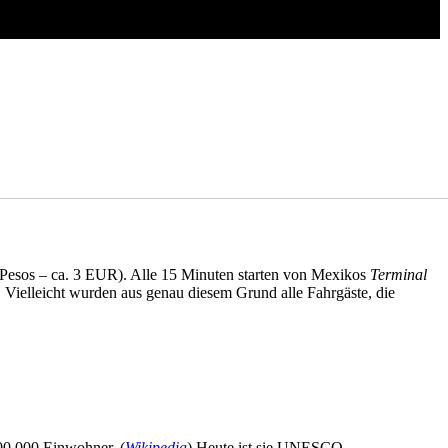
Pesos – ca. 3 EUR). Alle 15 Minuten starten von Mexikos
Terminal
 Vielleicht wurden aus genau diesem Grund alle Fahrgäste, die
200.000 Einwohner. (
Wikipedia
) Heute ist sie UNESCO-