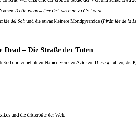
en Namen
Teotihuacán – Der Ort, wo man zu Gott wird
.
mide del Sol
) und die etwas kleinere Mondpyramide (
Pirámide de la 
e Dead – Die Straße der Toten
h Süd und erhielt ihren Namen von den Azteken. Diese glaubten, die 
ikos und die drittgrößte der Welt.