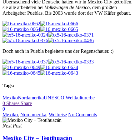
Überraschend viele Deutsche hatten wir in Mexico City getroffen,
sie alle arbeiteten bei
Volkswagen de Mexico
, dem größten
Arbeitgeber Pueblas. Bis 2003 wurde dort der VW Käfer gebaut.
Doch auch in Puebla begleitete uns der Regenschauer. :)
Tags:
Mexiko
Nordamerika
UNESCO Weltkulturerbe
0
Shares
Share
0
Mexiko
,
Nordamerika
,
Weltreise
No Comments
Next Post
Mexiko City – Teotihuacán