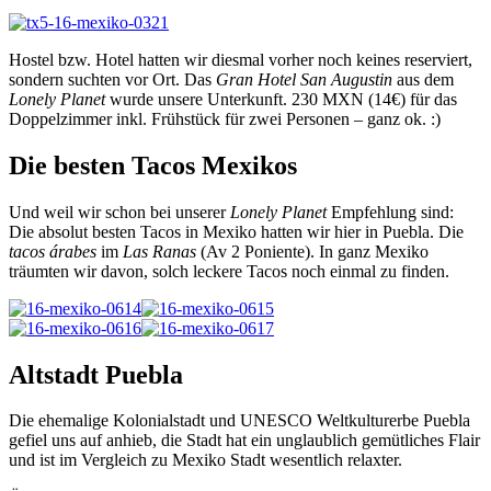
Hostel bzw. Hotel hatten wir diesmal vorher noch keines reserviert,
sondern suchten vor Ort. Das
Gran Hotel San Augustin
aus dem
Lonely Planet
wurde unsere Unterkunft. 230 MXN (14€) für das
Doppelzimmer inkl. Frühstück für zwei Personen – ganz ok. :)
Die besten Tacos Mexikos
Und weil wir schon bei unserer
Lonely Planet
Empfehlung sind:
Die absolut besten Tacos in Mexiko hatten wir hier in Puebla. Die
tacos árabes
im
Las Ranas
(Av 2 Poniente). In ganz Mexiko
träumten wir davon, solch leckere Tacos noch einmal zu finden.
Altstadt Puebla
Die ehemalige Kolonialstadt und UNESCO Weltkulturerbe Puebla
gefiel uns auf anhieb, die Stadt hat ein unglaublich gemütliches Flair
und ist im Vergleich zu Mexiko Stadt wesentlich relaxter.