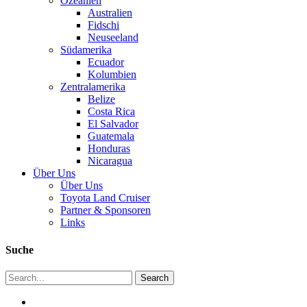
Ozeanien
Australien
Fidschi
Neuseeland
Südamerika
Ecuador
Kolumbien
Zentralamerika
Belize
Costa Rica
El Salvador
Guatemala
Honduras
Nicaragua
Über Uns
Über Uns
Toyota Land Cruiser
Partner & Sponsoren
Links
Suche