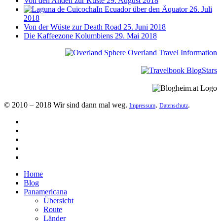
Von den Anden zur Küste
29. August 2018
In Ecuador über den Äquator
26. Juli
2018
Von der Wüste zur Death Road
25. Juni 2018
Die Kaffeezone Kolumbiens
29. Mai 2018
© 2010 – 2018 Wir sind dann mal weg.
.
.
Impressum
Datenschutz
Home
Blog
Panamericana
Übersicht
Route
Länder