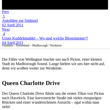
Prev
1
Autofähre zur Südinsel
02 April 2011
Next
4
Unser Kuddelmuddel – Wo sind welche Blogeinträge?!
04 April 2011
Ozeanien – Neuseeland – Marlborough / Westküste
Die Fähre von Wellington brachte uns nach Picton, einer kleinen
Stadt im Marlborough Sound. Lange hielten wir uns hier nicht auf,
denn wir wollten weiter zur Westküste.
Queen Charlotte Drive
Der Queen Charlotte Drive führte uns die ersten 35km von Picton
nach Havelock. Eine kurvenreiche Straße mit vielen einspurigen
Brücken und einer wunderschönen Aussicht – egal wohin man
sieht!