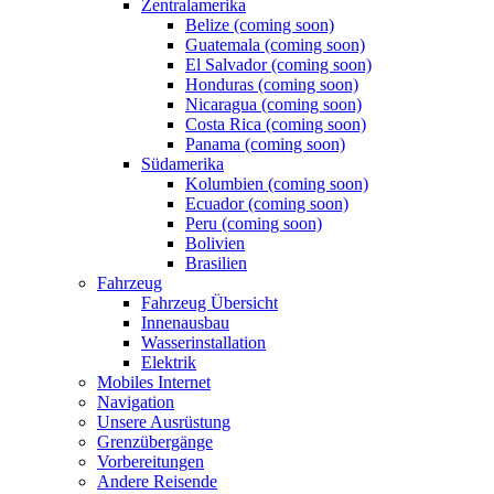
Zentralamerika
Belize (coming soon)
Guatemala (coming soon)
El Salvador (coming soon)
Honduras (coming soon)
Nicaragua (coming soon)
Costa Rica (coming soon)
Panama (coming soon)
Südamerika
Kolumbien (coming soon)
Ecuador (coming soon)
Peru (coming soon)
Bolivien
Brasilien
Fahrzeug
Fahrzeug Übersicht
Innenausbau
Wasserinstallation
Elektrik
Mobiles Internet
Navigation
Unsere Ausrüstung
Grenzübergänge
Vorbereitungen
Andere Reisende