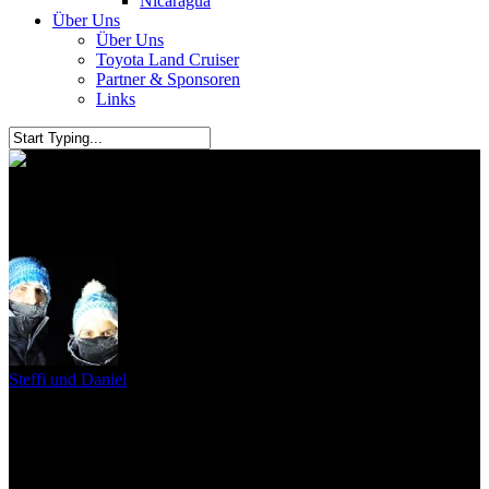
Nicaragua
Über Uns
Über Uns
Toyota Land Cruiser
Partner & Sponsoren
Links
On the Road
Steffi und Daniel
2. April 2011