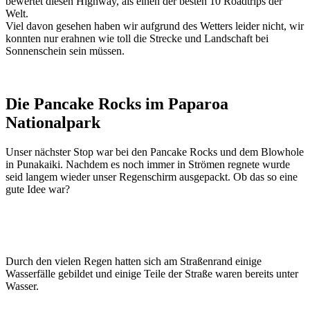
bewertet diesen Highway, als einen der besten 10 Roadtrips der
Welt.
Viel davon gesehen haben wir aufgrund des Wetters leider nicht, wir
konnten nur erahnen wie toll die Strecke und Landschaft bei
Sonnenschein sein müssen.
Die Pancake Rocks im Paparoa
Nationalpark
Unser nächster Stop war bei den Pancake Rocks und dem Blowhole
in Punakaiki. Nachdem es noch immer in Strömen regnete wurde
seid langem wieder unser Regenschirm ausgepackt. Ob das so eine
gute Idee war?
Durch den vielen Regen hatten sich am Straßenrand einige
Wasserfälle gebildet und einige Teile der Straße waren bereits unter
Wasser.