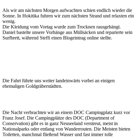
Als wir am nächsten Morgen aufwachten schien endlich wieder die
Sonne. In Hokitika fuhren wir zum nächsten Strand und relaxten ein
wenig.
Die Kleidung vom Vortag wurde zum Trocknen rausgehängt.
Daniel bastelte unsere Vorhänge aus Müllsäcken und reparierte sein
Surfbrett, während Steffi einen Blogeintrag online stellte.
Die Fahrt führte uns weiter landeinwärts vorbei an einigen
ehemaligen Goldgräberstädten.
Die Nacht verbrachten wir an einem DOC Campingplatz kurz vor
Franz Josef. Die Campingplätze des DOC (Department of
Conservation) gibt es in ganz Neuseeland verstreut, meist in
Nationalparks oder entlang von Wanderrouten. Die Meisten bieten
Toiletten, manchmal fließend Wasser und fast immer tolle