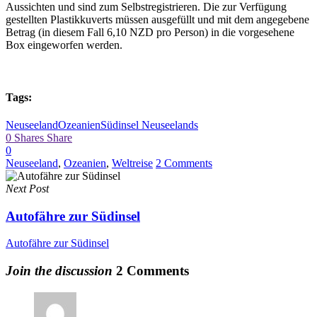
Aussichten und sind zum Selbstregistrieren. Die zur Verfügung
gestellten Plastikkuverts müssen ausgefüllt und mit dem angegebene
Betrag (in diesem Fall 6,10 NZD pro Person) in die vorgesehene
Box eingeworfen werden.
Tags:
Neuseeland
Ozeanien
Südinsel Neuseelands
0
Shares
Share
0
Neuseeland
,
Ozeanien
,
Weltreise
2 Comments
Next Post
Autofähre zur Südinsel
Autofähre zur Südinsel
Join the discussion
2 Comments