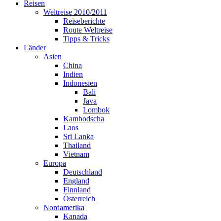
Reisen
Weltreise 2010/2011
Reiseberichte
Route Weltreise
Tipps & Tricks
Länder
Asien
China
Indien
Indonesien
Bali
Java
Lombok
Kambodscha
Laos
Sri Lanka
Thailand
Vietnam
Europa
Deutschland
England
Finnland
Österreich
Nordamerika
Kanada