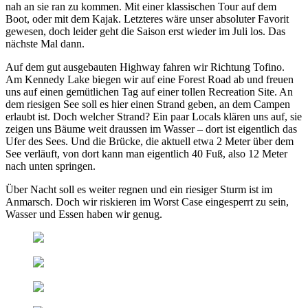
nah an sie ran zu kommen. Mit einer klassischen Tour auf dem
Boot, oder mit dem Kajak. Letzteres wäre unser absoluter Favorit
gewesen, doch leider geht die Saison erst wieder im Juli los. Das
nächste Mal dann.
Auf dem gut ausgebauten Highway fahren wir Richtung Tofino.
Am Kennedy Lake biegen wir auf eine Forest Road ab und freuen
uns auf einen gemütlichen Tag auf einer tollen Recreation Site. An
dem riesigen See soll es hier einen Strand geben, an dem Campen
erlaubt ist. Doch welcher Strand? Ein paar Locals klären uns auf, sie
zeigen uns Bäume weit draussen im Wasser – dort ist eigentlich das
Ufer des Sees. Und die Brücke, die aktuell etwa 2 Meter über dem
See verläuft, von dort kann man eigentlich 40 Fuß, also 12 Meter
nach unten springen.
Über Nacht soll es weiter regnen und ein riesiger Sturm ist im
Anmarsch. Doch wir riskieren im Worst Case eingesperrt zu sein,
Wasser und Essen haben wir genug.