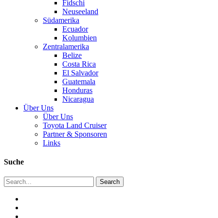
Fidschi
Neuseeland
Südamerika
Ecuador
Kolumbien
Zentralamerika
Belize
Costa Rica
El Salvador
Guatemala
Honduras
Nicaragua
Über Uns
Über Uns
Toyota Land Cruiser
Partner & Sponsoren
Links
Suche