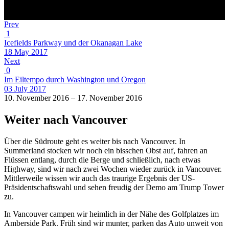
Prev
1
Icefields Parkway und der Okanagan Lake
18 May 2017
Next
0
Im Eiltempo durch Washington und Oregon
03 July 2017
10. November 2016 – 17. November 2016
Weiter nach Vancouver
Über die Südroute geht es weiter bis nach Vancouver. In
Summerland stocken wir noch ein bisschen Obst auf, fahren an
Flüssen entlang, durch die Berge und schließlich, nach etwas
Highway, sind wir nach zwei Wochen wieder zurück in Vancouver.
Mittlerweile wissen wir auch das traurige Ergebnis der US-
Präsidentschaftswahl und sehen freudig der Demo am Trump Tower
zu.
In Vancouver campen wir heimlich in der Nähe des Golfplatzes im
Amberside Park. Früh sind wir munter, parken das Auto unweit von