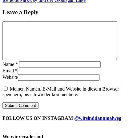
Icefields Parkway und der Okanagan Lake
Leave a Reply
Name
*
Email
*
Website
Meinen Namen, E-Mail und Website in diesem Browser
speichern, bis ich wieder kommentiere.
FOLLOW US ON INSTAGRAM
@wirsinddannmalweg
Wo wir gerade sind