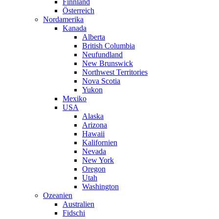
Finnland
Österreich
Nordamerika
Kanada
Alberta
British Columbia
Neufundland
New Brunswick
Northwest Territories
Nova Scotia
Yukon
Mexiko
USA
Alaska
Arizona
Hawaii
Kalifornien
Nevada
New York
Oregon
Utah
Washington
Ozeanien
Australien
Fidschi