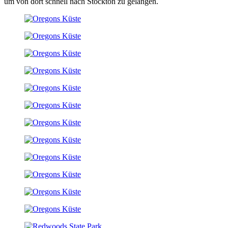
um von dort schnell nach Stockton zu gelangen.