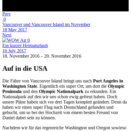
Prev
0
Vancouver und Vancouver Island im November
18 May 2017
Next
0
Ein kurzer Heimaturlaub
16 July 2017
18. November 2016 – 20. November 2016
Auf in die USA
Die Fähre von Vancouver Island bringt uns nach
Port Angeles in
Washington State
. Eigentlich ein super Ort, um dort die
Olympic
Peninsula
und den
Olympic Nationalpark
zu erkunden. Ein
Nationalpark auf den wir uns schon ewig gefreut haben. Doch
unsere Pläne haben sich vor drei Tagen komplett geändert. Denn da
haben wir einen super Flug nach Deutschland gefunden und
gebucht, um so bei der Hochzeit von einem besten Freund von
Daniel dabei sein zu können.
Nachdem wir für das regenreiche Washington und Oregon sowieso