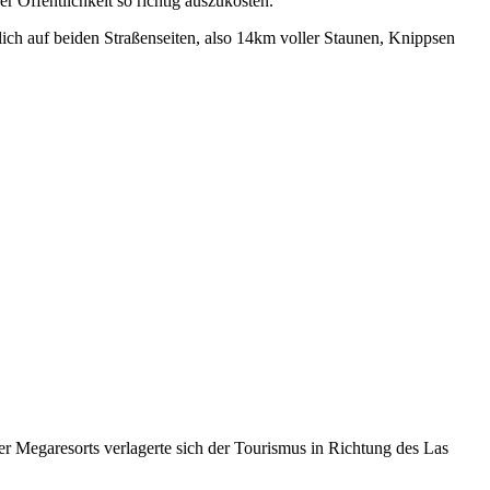
r Öffentlichkeit so richtig auszukosten.
rlich auf beiden Straßenseiten, also 14km voller Staunen, Knippsen
er Megaresorts verlagerte sich der Tourismus in Richtung des Las