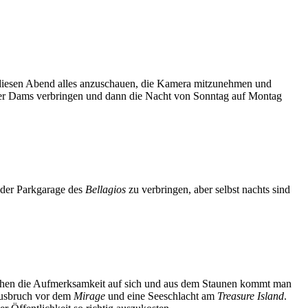
r diesen Abend alles anzuschauen, die Kamera mitzunehmen und
over Dams verbringen und dann die Nacht von Sonntag auf Montag
 der Parkgarage des
Bellagios
zu verbringen, aber selbst nachts sind
 ziehen die Aufmerksamkeit auf sich und aus dem Staunen kommt man
nausbruch vor dem
Mirage
und eine Seeschlacht am
Treasure Island
.