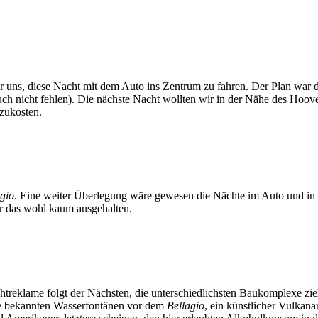
wir uns, diese Nacht mit dem Auto ins Zentrum zu fahren. Der Plan wa
auch nicht fehlen). Die nächste Nacht wollten wir in der Nähe des Ho
zukosten.
agio
. Eine weiter Überlegung wäre gewesen die Nächte im Auto und in
r das wohl kaum ausgehalten.
euchtreklame folgt der Nächsten, die unterschiedlichsten Baukomplexe
die bekannten Wasserfontänen vor dem
Bellagio
, ein künstlicher Vulka