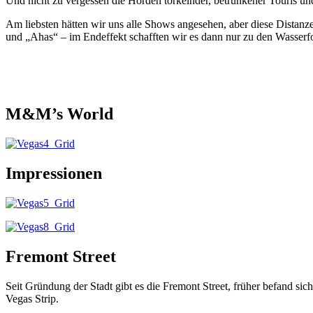
Und nicht zu vergessen die Horden torkelnder, betrunkener Touris und
Am liebsten hätten wir uns alle Shows angesehen, aber diese Distanze
und „Ahas“ – im Endeffekt schafften wir es dann nur zu den Wasserfo
M&M’s World
Impressionen
Fremont Street
Seit Gründung der Stadt gibt es die Fremont Street, früher befand si
Vegas Strip.