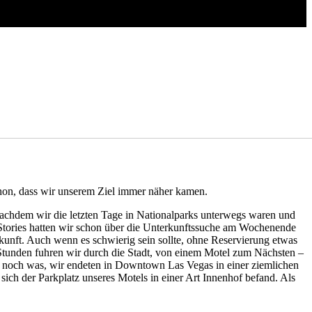
hon, dass wir unserem Ziel immer näher kamen.
 nachdem wir die letzten Tage in Nationalparks unterwegs waren und
tories hatten wir schon über die Unterkunftssuche am Wochenende
unft. Auch wenn es schwierig sein sollte, ohne Reservierung etwas
 Stunden fuhren wir durch die Stadt, von einem Motel zum Nächsten –
h noch was, wir endeten in Downtown Las Vegas in einer ziemlichen
 sich der Parkplatz unseres Motels in einer Art Innenhof befand. Als