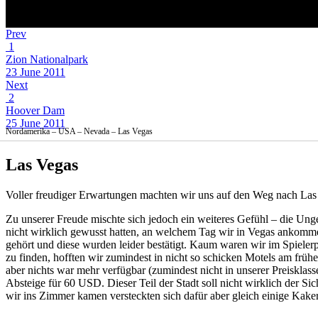
Prev
1
Zion Nationalpark
23 June 2011
Next
2
Hoover Dam
25 June 2011
Nordamerika – USA – Nevada – Las Vegas
Las Vegas
Voller freudiger Erwartungen machten wir uns auf den Weg nach Las 
Zu unserer Freude mischte sich jedoch ein weiteres Gefühl – die Unge
nicht wirklich gewusst hatten, an welchem Tag wir in Vegas ankom
gehört und diese wurden leider bestätigt. Kaum waren wir im Spiele
zu finden, hofften wir zumindest in nicht so schicken Motels am fr
aber nichts war mehr verfügbar (zumindest nicht in unserer Preiskl
Absteige für 60 USD. Dieser Teil der Stadt soll nicht wirklich der Sic
wir ins Zimmer kamen versteckten sich dafür aber gleich einige Kaker