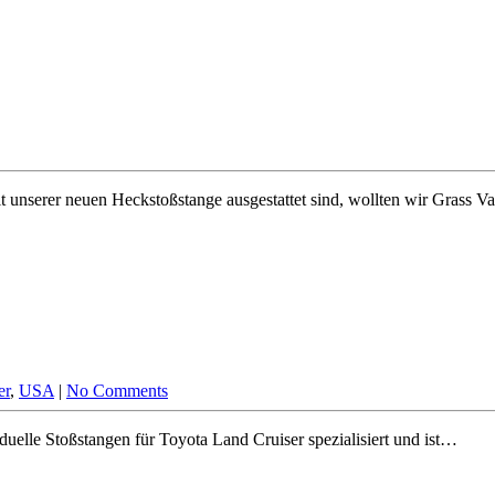
 unserer neuen Heckstoßstange ausgestattet sind, wollten wir Grass V
er
,
USA
|
No Comments
duelle Stoßstangen für Toyota Land Cruiser spezialisiert und ist…