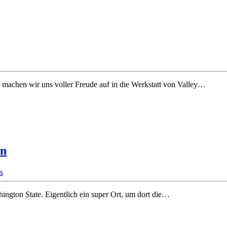
achen wir uns voller Freude auf in die Werkstatt von Valley…
on
s
ington State. Eigentlich ein super Ort, um dort die…