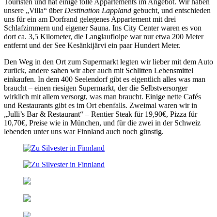
Touristen und hat einige tolle Appartements im Angebot. Wir haben
unsere „Villa“ über
Destination Lappland
gebucht, und entschieden
uns für ein am Dorfrand gelegenes Appartement mit drei
Schlafzimmern und eigener Sauna. Ins City Center waren es von
dort ca. 3,5 Kilometer, die Langlaufloipe war nur etwa 200 Meter
entfernt und der See Kesänkijärvi ein paar Hundert Meter.
Den Weg in den Ort zum Supermarkt legten wir lieber mit dem Auto
zurück, andere sahen wir aber auch mit Schlitten Lebensmittel
einkaufen. In dem 400 Seelendorf gibt es eigentlich alles was man
braucht – einen riesigen Supermarkt, der die Selbstversorger
wirklich mit allem versorgt, was man braucht. Einige nette Cafés
und Restaurants gibt es im Ort ebenfalls. Zweimal waren wir in
„Julli’s Bar & Restaurant“ – Rentier Steak für 19,90€, Pizza für
10,70€, Preise wie in München, und für die zwei in der Schweiz
lebenden unter uns war Finnland auch noch günstig.