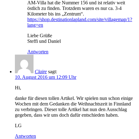
AM-Villa hat die Nummer 156 und ist relativ weit
östlich zu finden. Trotzdem waren es nur ca. 3-4
Kilometer bis ins „Zentrum“.
https://shop.destinationlapland.com/site/villagemap/1?
lang=en
Liebe Grüße
Steffi und Daniel
Antworten
Claire
sagt:
10. August 2016 um 12:09 Uhr
Hi,
danke für diesen tollen Artikel. Wir spielen nun schon einige
Wochen mit dem Gedanken die Weihnachtszeit in Finnland
zu verbringen. Dieser tolle Artikel hat nun den Ausschlag
gegeben, dass wir uns doch dafür entschieden haben.
LG
Antworten