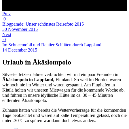
Prev
0
Blogparade: Unser schönstes Reisefoto 2015
30 November 2015
Next
0
Im Schneemobil und Rentier Schlitten durch Lappland
14 December 2015
Urlaub in Äkäslompolo
Silvester letzten Jahres verbrachten wir mit ein paar Freunden in
Äkäslompolo in Lappland,
Finnland. So weit im Norden waren
wir noch nie im Winter und waren gespannt. Am Flughafen in
Kittilä holten wir unseren Mietwagen für die kommende Woche ab,
und fuhren in unsere idyllische Hütte im ca. 30 – 45 Minuten
entfernten Äkäslompolo.
Zuhause hatten wir bereits die Wettervorhersage für die kommenden
Tage beobachtet und waren auf kalte Temperaturen gefasst, doch die
unter -30°C zu spüren war dann doch etwas anders.