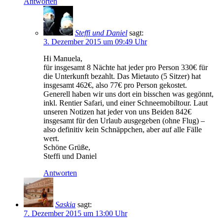
Antworten
Steffi und Daniel
sagt:
3. Dezember 2015 um 09:49 Uhr
Hi Manuela,
für insgesamt 8 Nächte hat jeder pro Person 330€ für
die Unterkunft bezahlt. Das Mietauto (5 Sitzer) hat
insgesamt 462€, also 77€ pro Person gekostet.
Generell haben wir uns dort ein bisschen was gegönnt,
inkl. Rentier Safari, und einer Schneemobiltour. Laut
unseren Notizen hat jeder von uns Beiden 842€
insgesamt für den Urlaub ausgegeben (ohne Flug) –
also definitiv kein Schnäppchen, aber auf alle Fälle
wert.
Schöne Grüße,
Steffi und Daniel
Antworten
Saskia
sagt:
7. Dezember 2015 um 13:00 Uhr