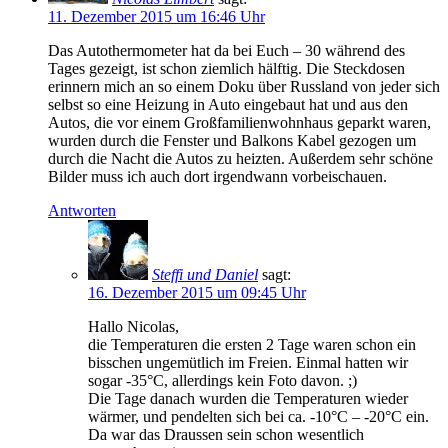
11. Dezember 2015 um 16:46 Uhr
Das Autothermometer hat da bei Euch – 30 während des
Tages gezeigt, ist schon ziemlich hälftig. Die Steckdosen
erinnern mich an so einem Doku über Russland von jeder sich
selbst so eine Heizung in Auto eingebaut hat und aus den
Autos, die vor einem Großfamilienwohnhaus geparkt waren,
wurden durch die Fenster und Balkons Kabel gezogen um
durch die Nacht die Autos zu heizten. Außerdem sehr schöne
Bilder muss ich auch dort irgendwann vorbeischauen.
Antworten
Steffi und Daniel
sagt:
16. Dezember 2015 um 09:45 Uhr
Hallo Nicolas,
die Temperaturen die ersten 2 Tage waren schon ein
bisschen ungemütlich im Freien. Einmal hatten wir
sogar -35°C, allerdings kein Foto davon. ;)
Die Tage danach wurden die Temperaturen wieder
wärmer, und pendelten sich bei ca. -10°C – -20°C ein.
Da war das Draussen sein schon wesentlich