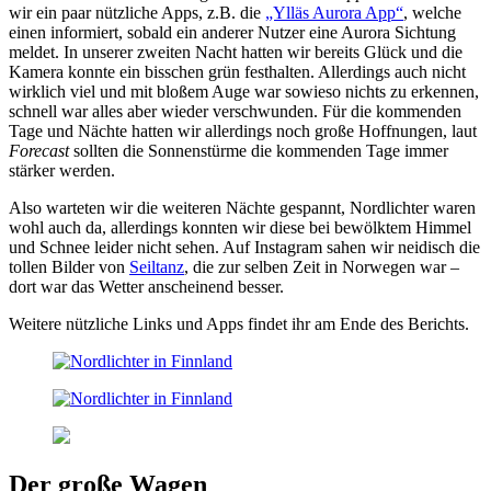
wir ein paar nützliche Apps, z.B. die
„Ylläs Aurora App“
, welche
einen informiert, sobald ein anderer Nutzer eine Aurora Sichtung
meldet. In unserer zweiten Nacht hatten wir bereits Glück und die
Kamera konnte ein bisschen grün festhalten. Allerdings auch nicht
wirklich viel und mit bloßem Auge war sowieso nichts zu erkennen,
schnell war alles aber wieder verschwunden. Für die kommenden
Tage und Nächte hatten wir allerdings noch große Hoffnungen, laut
Forecast
sollten die Sonnenstürme die kommenden Tage immer
stärker werden.
Also warteten wir die weiteren Nächte gespannt, Nordlichter waren
wohl auch da, allerdings konnten wir diese bei bewölktem Himmel
und Schnee leider nicht sehen. Auf Instagram sahen wir neidisch die
tollen Bilder von
Seiltanz
, die zur selben Zeit in Norwegen war –
dort war das Wetter anscheinend besser.
Weitere nützliche Links und Apps findet ihr am Ende des Berichts.
Der große Wagen