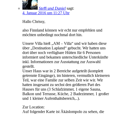
Steffi und Daniel
sagt:
4. Januar 2016 um 11:27 Uhr
Hallo Chrissy,
also Finnland können wir echt nur empfehlen und
möchten unbedingt nochmal dort hin.
Unsere Villa hieß „AM – Villa“ und wir haben diese
über „Destination Lapland“ gebucht. Wir hatten uns
dort über noch verfügbare Hütten für 6 Personen
informiert und bekamen unterschiedliche Unterkünfte
inkl. Informationen zur Ausstattung zur Auswahl
gestellt.
Unser Haus war in 2 Bereiche aufgeteilt (komplett
getrennte Eingänge), im hinteren, vermutlich kleineren
Teil, war eine Familie zur selben Zeit wie wir. Wir
hatten insgesamt zu sechst den größeren Part des
Hauses für uns (3 Schlafzimmer, 1 eigene Sauna,
Balkon und Terrasse, Küche, 2 Badezimmer, 1 großer
und 1 kleiner Aufenthaltsbereich,..).
Zur Location:
Auf folgender Karte ist Äkäslompolo zu sehen, die