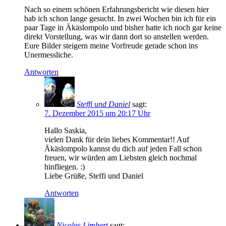
Nach so einem schönen Erfahrungsbericht wie diesen hier
hab ich schon lange gesucht. In zwei Wochen bin ich für ein
paar Tage in Äkäslompolo und bisher hatte ich noch gar keine
direkt Vorstellung, was wir dann dort so anstellen werden.
Eure Bilder steigern meine Vorfreude gerade schon ins
Unermessliche.
Antworten
Steffi und Daniel
sagt:
7. Dezember 2015 um 20:17 Uhr
Hallo Saskia,
vielen Dank für dein liebes Kommentar!! Auf
Äkäslompolo kannst du dich auf jeden Fall schon
freuen, wir würden am Liebsten gleich nochmal
hinfliegen. :)
Liebe Grüße, Steffi und Daniel
Antworten
Nicolas Limbert
sagt: