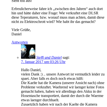
Sieht toll aus!
Erfreulicherweise fahre ich „zwischen den Jahren“ auch dort
hin und hätte daher eine Frage: Wie verkraftet eine DLSR
diese Teperaturen, bzw. worauf muss man achten, damit diese
nicht zu Elektroschrott wird? Wie habt ihr das gemacht?
Viele Grüße,
Daniel
Antworten
Steffi und Daniel
sagt:
7. Januar 2017 um 03:26 Uhr
Hallo Daniel,
vielen Dank :) .. unsere Antwort ist vermutlich leider zu
spaet. Aber falls es doch noch etwas hilft:
Die Kaelte hat die Kamera (unserer Ansicht nach) ohne
Probleme verkraftet. Waehrend wir laenger keine Fotos
gemacht haben, haben wir allerdings den Akku in der
Hosentasche transportiert, damit der durch die Waerme
etwas laenger durchhaelt.
Zusaetzlich haben wir nach der Kaelte die Kamera