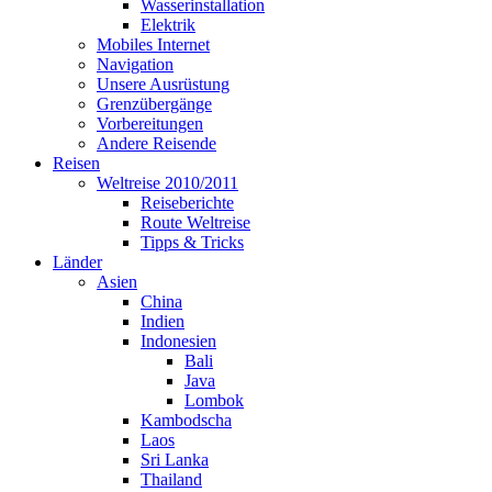
Wasserinstallation
Elektrik
Mobiles Internet
Navigation
Unsere Ausrüstung
Grenzübergänge
Vorbereitungen
Andere Reisende
Reisen
Weltreise 2010/2011
Reiseberichte
Route Weltreise
Tipps & Tricks
Länder
Asien
China
Indien
Indonesien
Bali
Java
Lombok
Kambodscha
Laos
Sri Lanka
Thailand