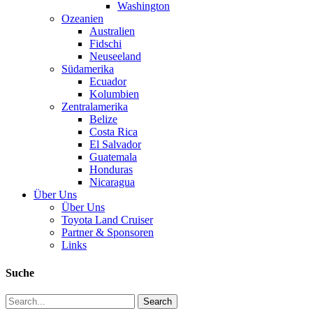
Washington
Ozeanien
Australien
Fidschi
Neuseeland
Südamerika
Ecuador
Kolumbien
Zentralamerika
Belize
Costa Rica
El Salvador
Guatemala
Honduras
Nicaragua
Über Uns
Über Uns
Toyota Land Cruiser
Partner & Sponsoren
Links
Suche