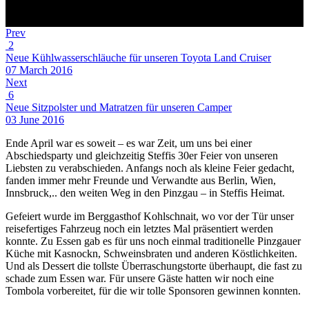
Prev
2
Neue Kühlwasserschläuche für unseren Toyota Land Cruiser
07 March 2016
Next
6
Neue Sitzpolster und Matratzen für unseren Camper
03 June 2016
Ende April war es soweit – es war Zeit, um uns bei einer
Abschiedsparty und gleichzeitig Steffis 30er Feier von unseren
Liebsten zu verabschieden. Anfangs noch als kleine Feier gedacht,
fanden immer mehr Freunde und Verwandte aus Berlin, Wien,
Innsbruck,.. den weiten Weg in den Pinzgau – in Steffis Heimat.
Gefeiert wurde im Berggasthof Kohlschnait, wo vor der Tür unser
reisefertiges Fahrzeug noch ein letztes Mal präsentiert werden
konnte. Zu Essen gab es für uns noch einmal traditionelle Pinzgauer
Küche mit Kasnockn, Schweinsbraten und anderen Köstlichkeiten.
Und als Dessert die tollste Überraschungstorte überhaupt, die fast zu
schade zum Essen war. Für unsere Gäste hatten wir noch eine
Tombola vorbereitet, für die wir tolle Sponsoren gewinnen konnten.