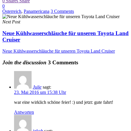
0
Shares
Share
0
Österreich
,
Panamericana
3 Comments
Next Post
Neue Kühlwasserschläuche für unseren Toyota Land
Cruiser
Neue Kühlwasserschläuche für unseren Toyota Land Cruiser
Join the discussion
3 Comments
Julie
sagt:
23. Mai 2016 um 15:38 Uhr
war eine wirklich schöne feier! :) und jetzt: gute fahrt!
Antworten
jakob
sagt: