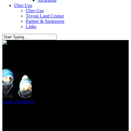
Nicaragua
Über Uns
Über Uns
Toyota Land Cruiser
Partner & Sponsoren
Links
Abschiedsparty
Steffi und Daniel
22. Mai 2016