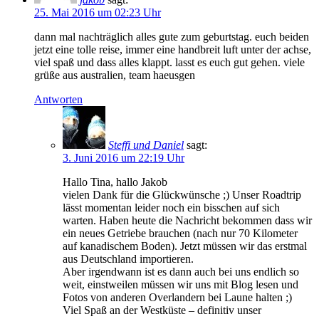
25. Mai 2016 um 02:23 Uhr
dann mal nachträglich alles gute zum geburtstag. euch beiden
jetzt eine tolle reise, immer eine handbreit luft unter der achse,
viel spaß und dass alles klappt. lasst es euch gut gehen. viele
grüße aus australien, team haeusgen
Antworten
Steffi und Daniel
sagt:
3. Juni 2016 um 22:19 Uhr
Hallo Tina, hallo Jakob
vielen Dank für die Glückwünsche ;) Unser Roadtrip
lässt momentan leider noch ein bisschen auf sich
warten. Haben heute die Nachricht bekommen dass wir
ein neues Getriebe brauchen (nach nur 70 Kilometer
auf kanadischem Boden). Jetzt müssen wir das erstmal
aus Deutschland importieren.
Aber irgendwann ist es dann auch bei uns endlich so
weit, einstweilen müssen wir uns mit Blog lesen und
Fotos von anderen Overlandern bei Laune halten ;)
Viel Spaß an der Westküste – definitiv unser