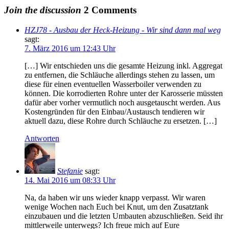
Join the discussion
2 Comments
HZJ78 - Ausbau der Heck-Heizung - Wir sind dann mal weg
sagt:
7. März 2016 um 12:43 Uhr
[…] Wir entschieden uns die gesamte Heizung inkl. Aggregat
zu entfernen, die Schläuche allerdings stehen zu lassen, um
diese für einen eventuellen Wasserboiler verwenden zu
können. Die korrodierten Rohre unter der Karosserie müssten
dafür aber vorher vermutlich noch ausgetauscht werden. Aus
Kostengründen für den Einbau/Austausch tendieren wir
aktuell dazu, diese Rohre durch Schläuche zu ersetzen. […]
Antworten
Stefanie
sagt:
14. Mai 2016 um 08:33 Uhr
Na, da haben wir uns wieder knapp verpasst. Wir waren
wenige Wochen nach Euch bei Knut, um den Zusatztank
einzubauen und die letzten Umbauten abzuschließen. Seid ihr
mittlerweile unterwegs? Ich freue mich auf Eure