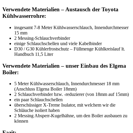
Verwendete Materialien – Austausch der Toyota
Kühlwasserrohre:
insgesamt 7-8 Meter Kühlwasserschlauch, Innendurchmesser
15 mm
2 Messing-Schlauchverbinder
einige Schlauchschellen und viele Kabelbinder
D30 / G30 Kühlerfrostschutz – Füllmenge Kühlkreislauf lt.
Handbuch 11,5 Liter
Verwendete Materialien – unser Einbau des Elgena
Boiler:
5 Meter Kühlwasserschlauch, Innendurchmesser 18 mm
(Anschluss Elgena Boiler 18mm)
2 Schlauchverbinder bzw. -reduzierer (von 18mm auf 15mm)
ein paar Schlauchschellen
überschüssiger X-Treme Isulator, mit welchem wir die
Schläuche isoliert haben
2 Messing Absperr-Kugelhähne, um den Boiler ausbauen zu
können
Fazit: