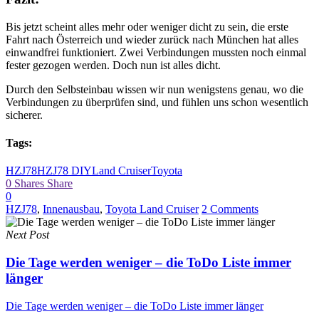
Bis jetzt scheint alles mehr oder weniger dicht zu sein, die erste
Fahrt nach Österreich und wieder zurück nach München hat alles
einwandfrei funktioniert. Zwei Verbindungen mussten noch einmal
fester gezogen werden. Doch nun ist alles dicht.
Durch den Selbsteinbau wissen wir nun wenigstens genau, wo die
Verbindungen zu überprüfen sind, und fühlen uns schon wesentlich
sicherer.
Tags:
HZJ78
HZJ78 DIY
Land Cruiser
Toyota
0
Shares
Share
0
HZJ78
,
Innenausbau
,
Toyota Land Cruiser
2 Comments
Next Post
Die Tage werden weniger – die ToDo Liste immer
länger
Die Tage werden weniger – die ToDo Liste immer länger