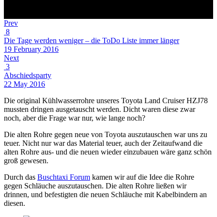
Prev
8
Die Tage werden weniger – die ToDo Liste immer länger
19 February 2016
Next
3
Abschiedsparty
22 May 2016
Die original Kühlwasserrohre unseres Toyota Land Cruiser HZJ78
mussten dringen ausgetauscht werden. Dicht waren diese zwar
noch, aber die Frage war nur, wie lange noch?
Die alten Rohre gegen neue von Toyota auszutauschen war uns zu
teuer. Nicht nur war das Material teuer, auch der Zeitaufwand die
alten Rohre aus- und die neuen wieder einzubauen wäre ganz schön
groß gewesen.
Durch das
Buschtaxi Forum
kamen wir auf die Idee die Rohre
gegen Schläuche auszutauschen. Die alten Rohre ließen wir
drinnen, und befestigten die neuen Schläuche mit Kabelbindern an
diesen.