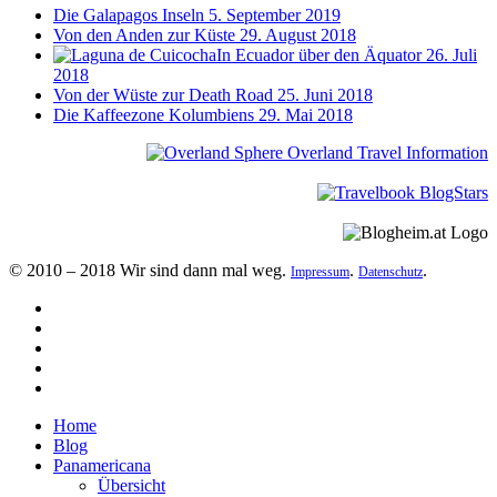
Die Galapagos Inseln
5. September 2019
Von den Anden zur Küste
29. August 2018
In Ecuador über den Äquator
26. Juli
2018
Von der Wüste zur Death Road
25. Juni 2018
Die Kaffeezone Kolumbiens
29. Mai 2018
© 2010 – 2018 Wir sind dann mal weg.
.
.
Impressum
Datenschutz
Home
Blog
Panamericana
Übersicht