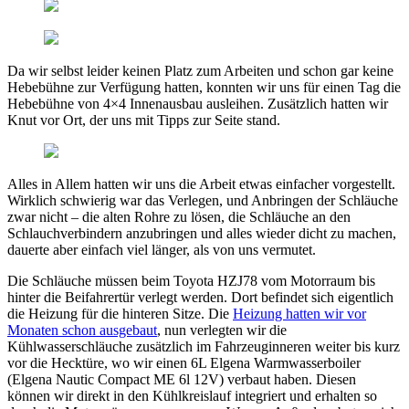
Da wir selbst leider keinen Platz zum Arbeiten und schon gar keine
Hebebühne zur Verfügung hatten, konnten wir uns für einen Tag die
Hebebühne von 4×4 Innenausbau ausleihen. Zusätzlich hatten wir
Knut vor Ort, der uns mit Tipps zur Seite stand.
Alles in Allem hatten wir uns die Arbeit etwas einfacher vorgestellt.
Wirklich schwierig war das Verlegen, und Anbringen der Schläuche
zwar nicht – die alten Rohre zu lösen, die Schläuche an den
Schlauchverbindern anzubringen und alles wieder dicht zu machen,
dauerte aber einfach viel länger, als von uns vermutet.
Die Schläuche müssen beim Toyota HZJ78 vom Motorraum bis
hinter die Beifahrertür verlegt werden. Dort befindet sich eigentlich
die Heizung für die hinteren Sitze. Die
Heizung hatten wir vor
Monaten schon ausgebaut
, nun verlegten wir die
Kühlwasserschläuche zusätzlich im Fahrzeuginneren weiter bis kurz
vor die Hecktüre, wo wir einen 6L Elgena Warmwasserboiler
(Elgena Nautic Compact ME 6l 12V) verbaut haben. Diesen
können wir direkt in den Kühlkreislauf integriert und erhalten so