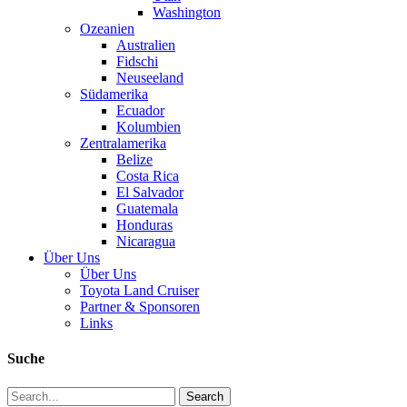
Washington
Ozeanien
Australien
Fidschi
Neuseeland
Südamerika
Ecuador
Kolumbien
Zentralamerika
Belize
Costa Rica
El Salvador
Guatemala
Honduras
Nicaragua
Über Uns
Über Uns
Toyota Land Cruiser
Partner & Sponsoren
Links
Suche