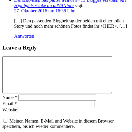
Die schönsten Stellplätze weltweit - 13 Blogger verraten ihre
Highlights // take an adVANture
sagt:
27. Oktober 2016 um 16:38 Uhr
[…] Den passenden Blogbeitrag der beiden mit einer tollen
Story und noch mehr schönen Fotos findet ihr >HIER<. […]
Antworten
Leave a Reply
Name
*
Email
*
Website
Meinen Namen, E-Mail und Website in diesem Browser
speichern, bis ich wieder kommentiere.