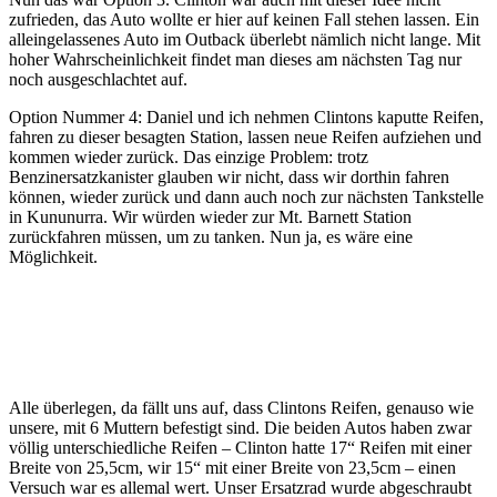
zufrieden, das Auto wollte er hier auf keinen Fall stehen lassen. Ein
alleingelassenes Auto im Outback überlebt nämlich nicht lange. Mit
hoher Wahrscheinlichkeit findet man dieses am nächsten Tag nur
noch ausgeschlachtet auf.
Option Nummer 4: Daniel und ich nehmen Clintons kaputte Reifen,
fahren zu dieser besagten Station, lassen neue Reifen aufziehen und
kommen wieder zurück. Das einzige Problem: trotz
Benzinersatzkanister glauben wir nicht, dass wir dorthin fahren
können, wieder zurück und dann auch noch zur nächsten Tankstelle
in Kununurra. Wir würden wieder zur Mt. Barnett Station
zurückfahren müssen, um zu tanken. Nun ja, es wäre eine
Möglichkeit.
Alle überlegen, da fällt uns auf, dass Clintons Reifen, genauso wie
unsere, mit 6 Muttern befestigt sind. Die beiden Autos haben zwar
völlig unterschiedliche Reifen – Clinton hatte 17“ Reifen mit einer
Breite von 25,5cm, wir 15“ mit einer Breite von 23,5cm – einen
Versuch war es allemal wert. Unser Ersatzrad wurde abgeschraubt