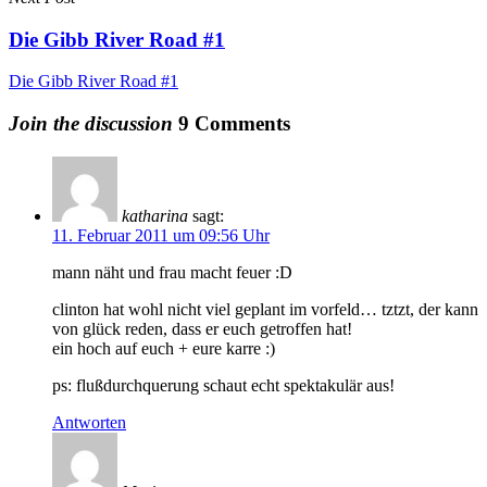
Die Gibb River Road #1
Die Gibb River Road #1
Join the discussion
9 Comments
katharina
sagt:
11. Februar 2011 um 09:56 Uhr
mann näht und frau macht feuer :D
clinton hat wohl nicht viel geplant im vorfeld… tztzt, der kann
von glück reden, dass er euch getroffen hat!
ein hoch auf euch + eure karre :)
ps: flußdurchquerung schaut echt spektakulär aus!
Antworten