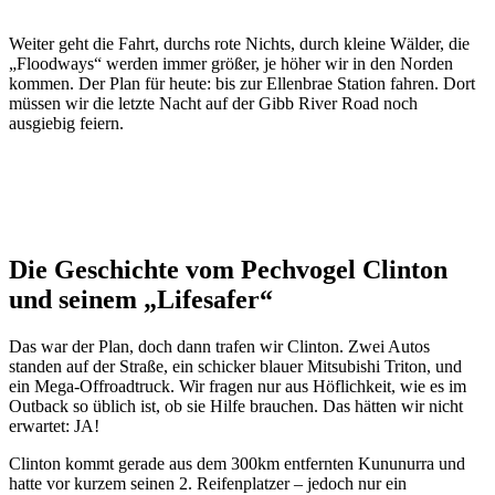
Weiter geht die Fahrt, durchs rote Nichts, durch kleine Wälder, die
„Floodways“ werden immer größer, je höher wir in den Norden
kommen. Der Plan für heute: bis zur Ellenbrae Station fahren. Dort
müssen wir die letzte Nacht auf der Gibb River Road noch
ausgiebig feiern.
Die Geschichte vom Pechvogel Clinton
und seinem „Lifesafer“
Das war der Plan, doch dann trafen wir Clinton. Zwei Autos
standen auf der Straße, ein schicker blauer Mitsubishi Triton, und
ein Mega-Offroadtruck. Wir fragen nur aus Höflichkeit, wie es im
Outback so üblich ist, ob sie Hilfe brauchen. Das hätten wir nicht
erwartet: JA!
Clinton kommt gerade aus dem 300km entfernten Kununurra und
hatte vor kurzem seinen 2. Reifenplatzer – jedoch nur ein