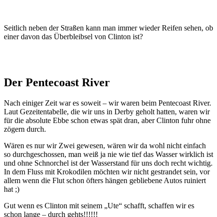
Seitlich neben der Straßen kann man immer wieder Reifen sehen, ob
einer davon das Überbleibsel von Clinton ist?
Der Pentecoast River
Nach einiger Zeit war es soweit – wir waren beim Pentecoast River.
Laut Gezeitentabelle, die wir uns in Derby geholt hatten, waren wir
für die absolute Ebbe schon etwas spät dran, aber Clinton fuhr ohne
zögern durch.
Wären es nur wir Zwei gewesen, wären wir da wohl nicht einfach
so durchgeschossen, man weiß ja nie wie tief das Wasser wirklich ist
und ohne Schnorchel ist der Wasserstand für uns doch recht wichtig.
In dem Fluss mit Krokodilen möchten wir nicht gestrandet sein, vor
allem wenn die Flut schon öfters hängen gebliebene Autos ruiniert
hat ;)
Gut wenn es Clinton mit seinem „Ute“ schafft, schaffen wir es
schon lange – durch gehts!!!!!!