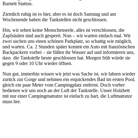
Barnett Station.
Ziemlich ruhig ist es hier, aber es ist doch Samstag und am
Wochenende haben die Tankstellen nicht geschlossen.
Hm, wir sehen keine Menschenseele, alles ist verschlossen, die
Zapfsäulen sind auch gesperrt. Nun – wir warten einfach mal. Wir
zwei suchen uns einen schönen Parkplatz, so schattig wie möglich,
und warten. Ca. 2 Stunden später kommt ein Auto mit französischen
Backpackern vorbei – sie füllen ihr Wasser auf und informieren uns,
dass die Tankstelle heute geschlossen hat. Morgen früh würde sie
gegen 9 oder 10 Uhr wieder öffnen.
Nun gut, immerhin wissen wir jetzt was Sache ist, wir fahren wieder
zurück zur Gorge und nehmen ein erquickendes Bad im ersten Pool,
gleich ein paar Meter vom Campingplatz entfernt. Doch vorher
bedienen wir uns noch an der Luft der Tankstelle. Unser Holzbett
mit nur einer Campingmatratze ist einfach zu hart, die Luftmatratze
muss her.