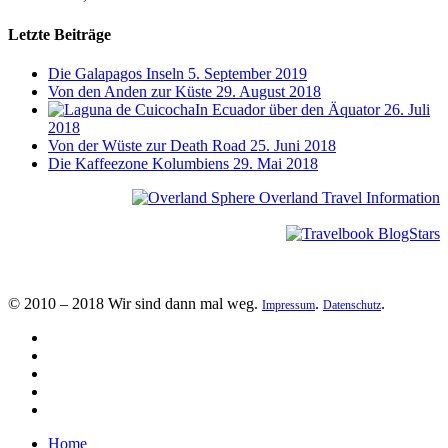
Letzte Beiträge
Die Galapagos Inseln
5. September 2019
Von den Anden zur Küste
29. August 2018
In Ecuador über den Äquator
26. Juli
2018
Von der Wüste zur Death Road
25. Juni 2018
Die Kaffeezone Kolumbiens
29. Mai 2018
© 2010 – 2018 Wir sind dann mal weg.
.
.
Impressum
Datenschutz
Home