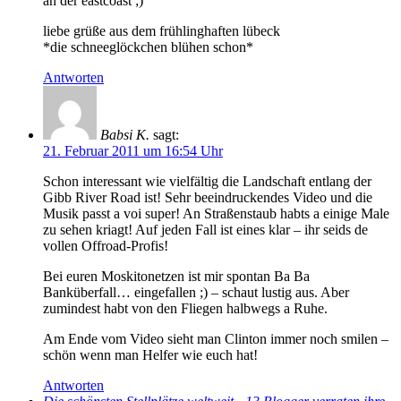
an der eastcoast ;)
liebe grüße aus dem frühlinghaften lübeck
*die schneeglöckchen blühen schon*
Antworten
Babsi K.
sagt:
21. Februar 2011 um 16:54 Uhr
Schon interessant wie vielfältig die Landschaft entlang der
Gibb River Road ist! Sehr beeindruckendes Video und die
Musik passt a voi super! An Straßenstaub habts a einige Male
zu sehen kriagt! Auf jeden Fall ist eines klar – ihr seids de
vollen Offroad-Profis!
Bei euren Moskitonetzen ist mir spontan Ba Ba
Banküberfall… eingefallen ;) – schaut lustig aus. Aber
zumindest habt von den Fliegen halbwegs a Ruhe.
Am Ende vom Video sieht man Clinton immer noch smilen –
schön wenn man Helfer wie euch hat!
Antworten