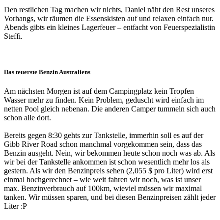
Den restlichen Tag machen wir nichts, Daniel näht den Rest unseres
Vorhangs, wir räumen die Essenskisten auf und relaxen einfach nur.
Abends gibts ein kleines Lagerfeuer – entfacht von Feuerspezialistin
Steffi.
Das teuerste Benzin Australiens
Am nächsten Morgen ist auf dem Campingplatz kein Tropfen
Wasser mehr zu finden. Kein Problem, geduscht wird einfach im
netten Pool gleich nebenan. Die anderen Camper tummeln sich auch
schon alle dort.
Bereits gegen 8:30 gehts zur Tankstelle, immerhin soll es auf der
Gibb River Road schon manchmal vorgekommen sein, dass das
Benzin ausgeht. Nein, wir bekommen heute schon noch was ab. Als
wir bei der Tankstelle ankommen ist schon wesentlich mehr los als
gestern. Als wir den Benzinpreis sehen (2,055 $ pro Liter) wird erst
einmal hochgerechnet – wie weit fahren wir noch, was ist unser
max. Benzinverbrauch auf 100km, wieviel müssen wir maximal
tanken. Wir müssen sparen, und bei diesen Benzinpreisen zählt jeder
Liter :P