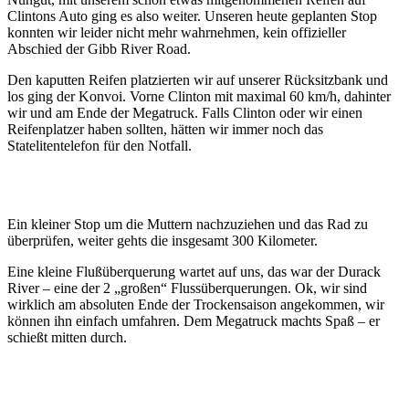
Clintons Auto ging es also weiter. Unseren heute geplanten Stop
konnten wir leider nicht mehr wahrnehmen, kein offizieller
Abschied der Gibb River Road.
Den kaputten Reifen platzierten wir auf unserer Rücksitzbank und
los ging der Konvoi. Vorne Clinton mit maximal 60 km/h, dahinter
wir und am Ende der Megatruck. Falls Clinton oder wir einen
Reifenplatzer haben sollten, hätten wir immer noch das
Statelitentelefon für den Notfall.
Ein kleiner Stop um die Muttern nachzuziehen und das Rad zu
überprüfen, weiter gehts die insgesamt 300 Kilometer.
Eine kleine Flußüberquerung wartet auf uns, das war der Durack
River – eine der 2 „großen“ Flussüberquerungen. Ok, wir sind
wirklich am absoluten Ende der Trockensaison angekommen, wir
können ihn einfach umfahren. Dem Megatruck machts Spaß – er
schießt mitten durch.