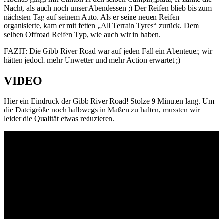
Nacht, als auch noch unser Abendessen ;) Der Reifen blieb bis zum
nächsten Tag auf seinem Auto. Als er seine neuen Reifen
organisierte, kam er mit fetten „All Terrain Tyres“ zurück. Dem
selben Offroad Reifen Typ, wie auch wir in haben.
FAZIT: Die Gibb River Road war auf jeden Fall ein Abenteuer, wir
hätten jedoch mehr Unwetter und mehr Action erwartet ;)
VIDEO
Hier ein Eindruck der Gibb River Road! Stolze 9 Minuten lang. Um
die Dateigröße noch halbwegs in Maßen zu halten, mussten wir
leider die Qualität etwas reduzieren.