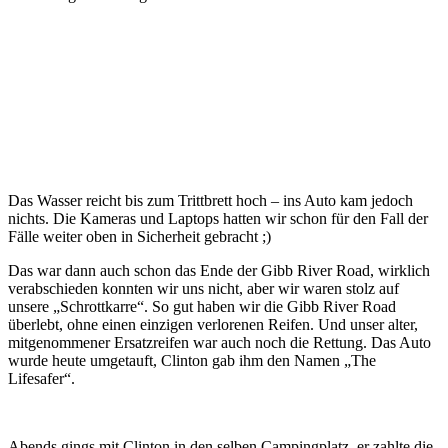
Das Wasser reicht bis zum Trittbrett hoch – ins Auto kam jedoch
nichts. Die Kameras und Laptops hatten wir schon für den Fall der
Fälle weiter oben in Sicherheit gebracht ;)
Das war dann auch schon das Ende der Gibb River Road, wirklich
verabschieden konnten wir uns nicht, aber wir waren stolz auf
unsere „Schrottkarre“. So gut haben wir die Gibb River Road
überlebt, ohne einen einzigen verlorenen Reifen. Und unser alter,
mitgenommener Ersatzreifen war auch noch die Rettung. Das Auto
wurde heute umgetauft, Clinton gab ihm den Namen „The
Lifesafer“.
Abends gings mit Clinton in den selben Campingplatz, er zahlte die