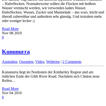
– Haferflocken. Normalerweise sollten die Flocken mit heißem
Wasser vermischt werden, wir verwenden kaltes Wasser.
Haferflocken, Wasser, Zucker und Marmelade – das wars, leicht und
überall zubereitbar und außerdem sehr günstig. Und trotzdem mehr
oder weniger lecker ;)
Read More
Nov
08
2010
0
Kununurra
Australien
,
Ozeanien
,
Video
,
Weltreise
|
2 Comments
Kununurra liegt im Nordosten der Kimberley Region und am
östlichen Ende der Gibb River Road. Nachdem sich Clinton neue
Reifen…
Read More
Nov
04
2010
0