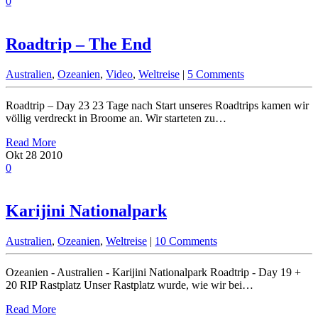
0
Roadtrip – The End
Australien
,
Ozeanien
,
Video
,
Weltreise
|
5 Comments
Roadtrip – Day 23 23 Tage nach Start unseres Roadtrips kamen wir
völlig verdreckt in Broome an. Wir starteten zu…
Read More
Okt
28
2010
0
Karijini Nationalpark
Australien
,
Ozeanien
,
Weltreise
|
10 Comments
Ozeanien - Australien - Karijini Nationalpark Roadtrip - Day 19 +
20 RIP Rastplatz Unser Rastplatz wurde, wie wir bei…
Read More