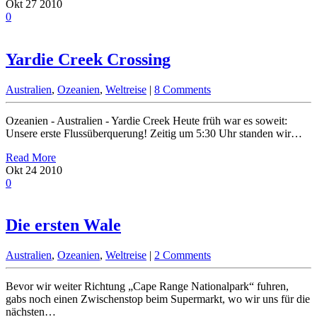
Okt
27
2010
0
Yardie Creek Crossing
Australien
,
Ozeanien
,
Weltreise
|
8 Comments
Ozeanien - Australien - Yardie Creek Heute früh war es soweit:
Unsere erste Flussüberquerung! Zeitig um 5:30 Uhr standen wir…
Read More
Okt
24
2010
0
Die ersten Wale
Australien
,
Ozeanien
,
Weltreise
|
2 Comments
Bevor wir weiter Richtung „Cape Range Nationalpark“ fuhren,
gabs noch einen Zwischenstop beim Supermarkt, wo wir uns für die
nächsten…