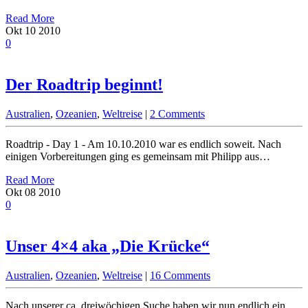
Read More
Okt
10
2010
0
Der Roadtrip beginnt!
Australien
,
Ozeanien
,
Weltreise
|
2 Comments
Roadtrip - Day 1 - Am 10.10.2010 war es endlich soweit. Nach
einigen Vorbereitungen ging es gemeinsam mit Philipp aus…
Read More
Okt
08
2010
0
Unser 4×4 aka „Die Krücke“
Australien
,
Ozeanien
,
Weltreise
|
16 Comments
Nach unserer ca. dreiwöchigen Suche haben wir nun endlich ein