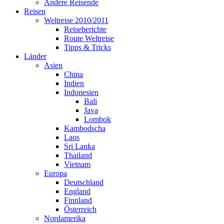
Andere Reisende
Reisen
Weltreise 2010/2011
Reiseberichte
Route Weltreise
Tipps & Tricks
Länder
Asien
China
Indien
Indonesien
Bali
Java
Lombok
Kambodscha
Laos
Sri Lanka
Thailand
Vietnam
Europa
Deutschland
England
Finnland
Österreich
Nordamerika