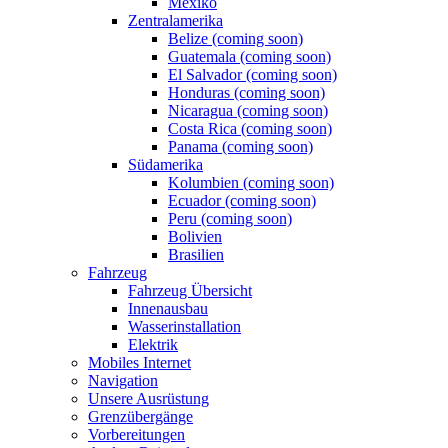
Mexiko
Zentralamerika
Belize (coming soon)
Guatemala (coming soon)
El Salvador (coming soon)
Honduras (coming soon)
Nicaragua (coming soon)
Costa Rica (coming soon)
Panama (coming soon)
Südamerika
Kolumbien (coming soon)
Ecuador (coming soon)
Peru (coming soon)
Bolivien
Brasilien
Fahrzeug
Fahrzeug Übersicht
Innenausbau
Wasserinstallation
Elektrik
Mobiles Internet
Navigation
Unsere Ausrüstung
Grenzübergänge
Vorbereitungen