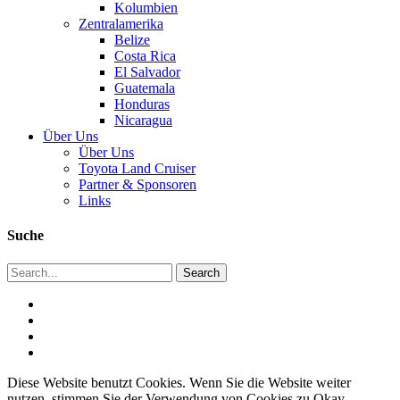
Kolumbien
Zentralamerika
Belize
Costa Rica
El Salvador
Guatemala
Honduras
Nicaragua
Über Uns
Über Uns
Toyota Land Cruiser
Partner & Sponsoren
Links
Suche
Diese Website benutzt Cookies. Wenn Sie die Website weiter
nutzen, stimmen Sie der Verwendung von Cookies zu.
Okay