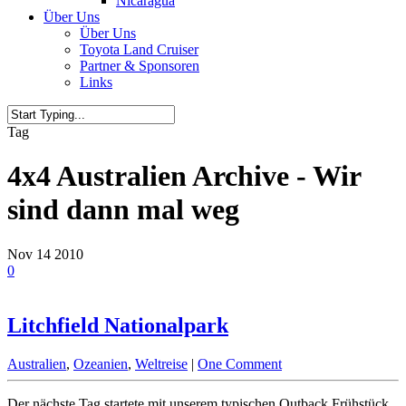
Nicaragua
Über Uns
Über Uns
Toyota Land Cruiser
Partner & Sponsoren
Links
Tag
4x4 Australien Archive - Wir
sind dann mal weg
Nov
14
2010
0
Litchfield Nationalpark
Australien
,
Ozeanien
,
Weltreise
|
One Comment
Der nächste Tag startete mit unserem typischen Outback Frühstück