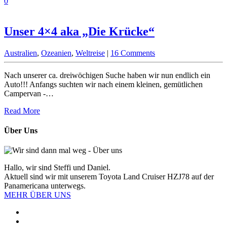
0
Unser 4×4 aka „Die Krücke“
Australien
,
Ozeanien
,
Weltreise
|
16 Comments
Nach unserer ca. dreiwöchigen Suche haben wir nun endlich ein
Auto!!! Anfangs suchten wir nach einem kleinen, gemütlichen
Campervan -…
Read More
Über Uns
Hallo, wir sind Steffi und Daniel.
Aktuell sind wir mit unserem Toyota Land Cruiser HZJ78 auf der
Panamericana unterwegs.
MEHR ÜBER UNS