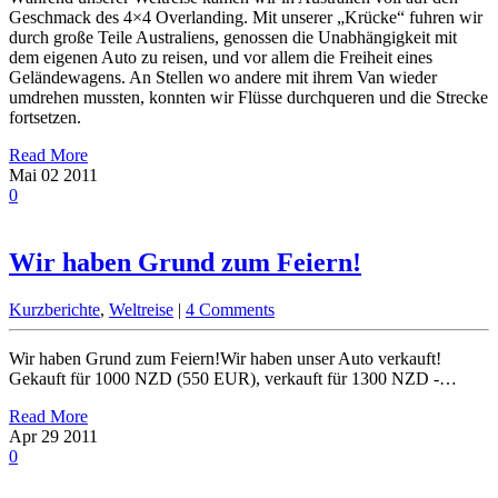
Geschmack des 4×4 Overlanding. Mit unserer „Krücke“ fuhren wir
durch große Teile Australiens, genossen die Unabhängigkeit mit
dem eigenen Auto zu reisen, und vor allem die Freiheit eines
Geländewagens. An Stellen wo andere mit ihrem Van wieder
umdrehen mussten, konnten wir Flüsse durchqueren und die Strecke
fortsetzen.
Read More
Mai
02
2011
0
Wir haben Grund zum Feiern!
Kurzberichte
,
Weltreise
|
4 Comments
Wir haben Grund zum Feiern!Wir haben unser Auto verkauft!
Gekauft für 1000 NZD (550 EUR), verkauft für 1300 NZD -…
Read More
Apr
29
2011
0