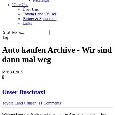
Nicaragua
Über Uns
Über Uns
Toyota Land Cruiser
Partner & Sponsoren
Links
Tag
Auto kaufen Archive - Wir sind
dann mal weg
Mrz
30
2015
0
Unser Buschtaxi
Toyota Land Cruiser
|
11 Comments
Während unserer Weltreise kamen wir in Australien voll auf den