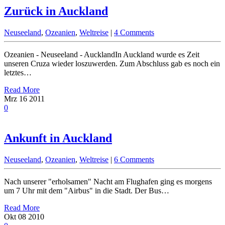
Zurück in Auckland
Neuseeland
,
Ozeanien
,
Weltreise
|
4 Comments
Ozeanien - Neuseeland - AucklandIn Auckland wurde es Zeit
unseren Cruza wieder loszuwerden. Zum Abschluss gab es noch ein
letztes…
Read More
Mrz
16
2011
0
Ankunft in Auckland
Neuseeland
,
Ozeanien
,
Weltreise
|
6 Comments
Nach unserer "erholsamen" Nacht am Flughafen ging es morgens
um 7 Uhr mit dem "Airbus" in die Stadt. Der Bus…
Read More
Okt
08
2010