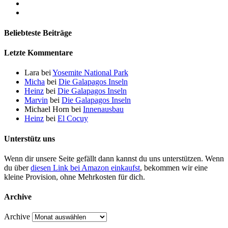
Beliebteste Beiträge
Letzte Kommentare
Lara
bei
Yosemite National Park
Micha
bei
Die Galapagos Inseln
Heinz
bei
Die Galapagos Inseln
Marvin
bei
Die Galapagos Inseln
Michael Horn
bei
Innenausbau
Heinz
bei
El Cocuy
Unterstütz uns
Wenn dir unsere Seite gefällt dann kannst du uns unterstützen. Wenn
du über
diesen Link bei Amazon einkaufst
, bekommen wir eine
kleine Provision, ohne Mehrkosten für dich.
Archive
Archive