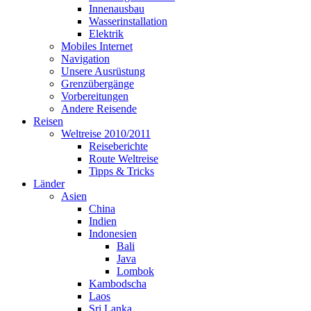
Innenausbau
Wasserinstallation
Elektrik
Mobiles Internet
Navigation
Unsere Ausrüstung
Grenzübergänge
Vorbereitungen
Andere Reisende
Reisen
Weltreise 2010/2011
Reiseberichte
Route Weltreise
Tipps & Tricks
Länder
Asien
China
Indien
Indonesien
Bali
Java
Lombok
Kambodscha
Laos
Sri Lanka