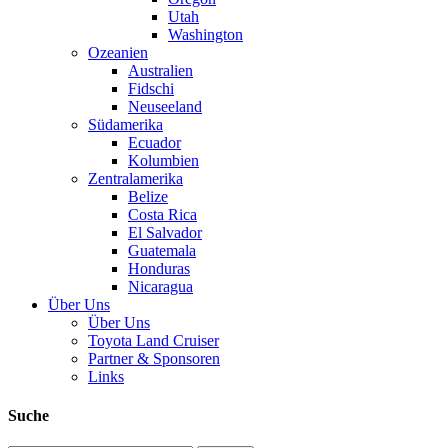
Utah
Washington
Ozeanien
Australien
Fidschi
Neuseeland
Südamerika
Ecuador
Kolumbien
Zentralamerika
Belize
Costa Rica
El Salvador
Guatemala
Honduras
Nicaragua
Über Uns
Über Uns
Toyota Land Cruiser
Partner & Sponsoren
Links
Suche