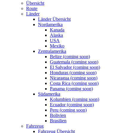
Übersicht
Route
Länder
Länder Übersicht
Nordamerika
Kanada
Alaska
USA
Mexiko
Zentralamerika
Belize (coming soon)
Guatemala (coming soon)
El Salvador (coming soon)
Honduras (coming soon)
Nicaragua (coming soon)
Costa Rica (coming soon)
Panama (coming soon)
Südamerika
Kolumbien (coming soon)
Ecuador (coming soon)
Peru (coming soon)
Bolivien
Brasilien
Fahrzeug
Fahrzeug Übersicht