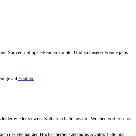
n und Souvenir Shops erkennen konnte. Und zu unserer Freude gabs
inige auf
Youtube
.
 leider wieder so weit. Katharina hatte uns drei Wochen vorher schon
esuch des ehemaligen Hochsicherheitsgefängnis Alcatraz hätte uns