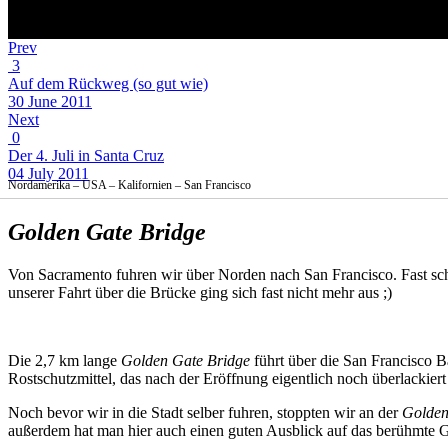
Prev
3
Auf dem Rückweg (so gut wie)
30 June 2011
Next
0
Der 4. Juli in Santa Cruz
04 July 2011
Nordamerika – USA – Kalifornien – San Francisco
Golden Gate Bridge
Von Sacramento fuhren wir über Norden nach San Francisco. Fast sc
unserer Fahrt über die Brücke ging sich fast nicht mehr aus ;)
Die 2,7 km lange
Golden Gate Bridge
führt über die San Francisco Ba
Rostschutzmittel, das nach der Eröffnung eigentlich noch überlackiert
Noch bevor wir in die Stadt selber fuhren, stoppten wir an der
Golden
außerdem hat man hier auch einen guten Ausblick auf das berühmte 