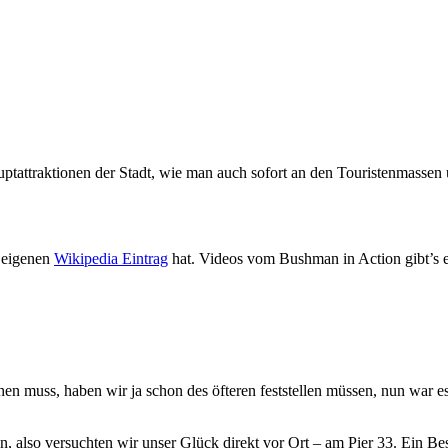
uptattraktionen der Stadt, wie man auch sofort an den Touristenmasse
n eigenen
Wikipedia Eintrag
hat. Videos vom Bushman in Action gibt’s e
n muss, haben wir ja schon des öfteren feststellen müssen, nun war es
n, also versuchten wir unser Glück direkt vor Ort – am Pier 33. Ein B