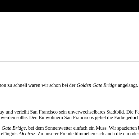
hon zu schnell waren wir schon bei der
Golden Gate Bridge
angelangt. 
y und verleiht San Francisco sein unverwechselbares Stadtbild. Die Farb
 werden sollte. Den Einwohnern San Franciscos gefiel die Farbe jedoch s
 Gate Bridge
, bei dem Sonnenwetter einfach ein Muss. Wir spazierten 
Gefängnis
Alcatraz
. Zu unserer Freude tümmelten sich auch die ein ode