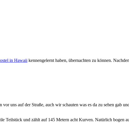
ostel in Hawaii
kennengelernt haben, übernachten zu können. Nachdem 
n vor uns auf der Straße, auch wir schauten was es da zu sehen gab un
le Teilstück und zählt auf 145 Metern acht Kurven. Natürlich bogen au