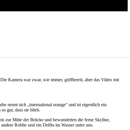
Die Kamera war zwar, wie immer, griffbereit, aber das Video mit
e nennt sich „international orange“ und ist eigentlich ein
o gut, dass sie blieb.
bis zur Mitte der Brücke und bewunderten die ferne Skyline,
r andere Robbe und ein Delfin im Wasser unter uns.