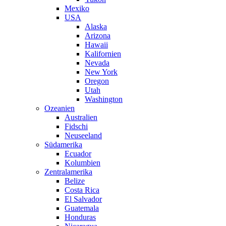
Mexiko
USA
Alaska
Arizona
Hawaii
Kalifornien
Nevada
New York
Oregon
Utah
Washington
Ozeanien
Australien
Fidschi
Neuseeland
Südamerika
Ecuador
Kolumbien
Zentralamerika
Belize
Costa Rica
El Salvador
Guatemala
Honduras