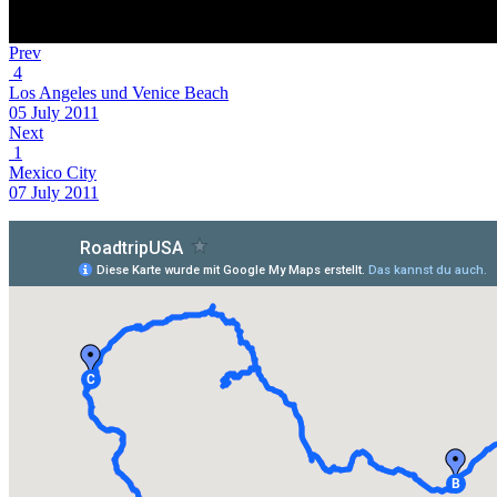
Prev
4
Los Angeles und Venice Beach
05 July 2011
Next
1
Mexico City
07 July 2011