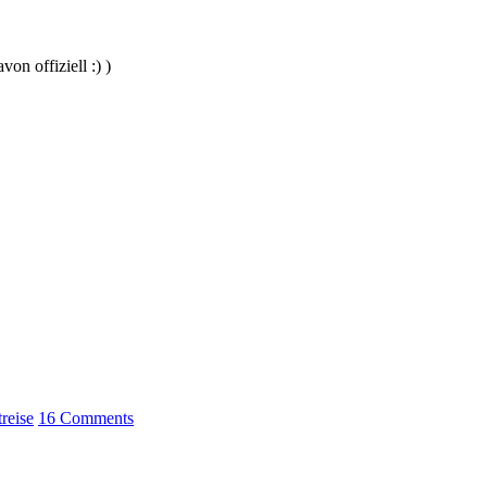
on offiziell :) )
reise
16 Comments